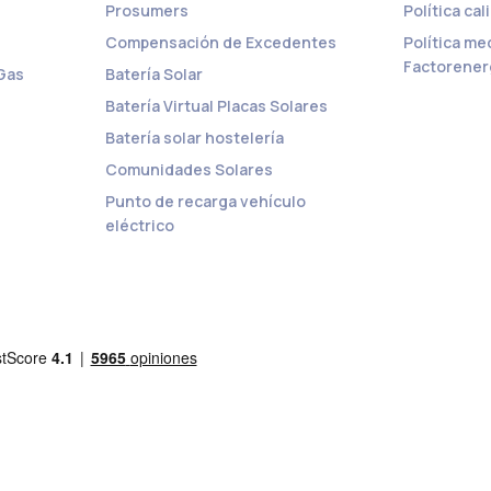
Prosumers
Política ca
Compensación de Excedentes
Política m
Factorener
 Gas
Batería Solar
Batería Virtual Placas Solares
Batería solar hostelería
Comunidades Solares
Punto de recarga vehículo
eléctrico