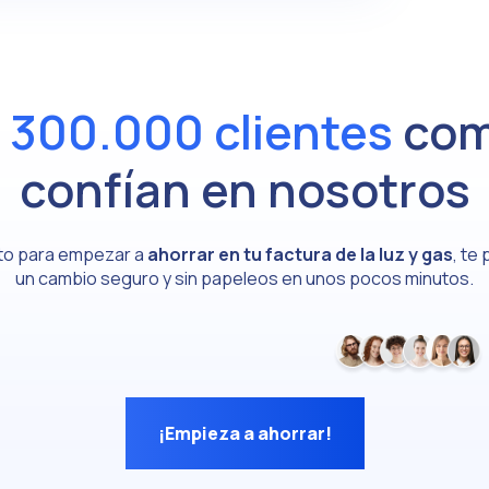
e
300.000 clientes
com
confían en nosotros
isto para empezar a
ahorrar en tu factura de la luz y gas
, te
un cambio seguro y sin papeleos en unos pocos minutos.
¡Empieza a ahorrar!