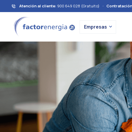
Atención al cliente:
900 649 028 (Gratuito)
·
Contratació
Empresas