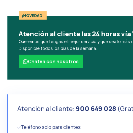
¡NOVEDAD!
Atención al cliente las 24 horas v
Queremos que tengas el mejor servicio y que sea lo más r
Disponible todos los días de la semana.
Chatea con nosotros
Atención al cliente:
900 649 028
(Grat
Teléfono solo para clientes