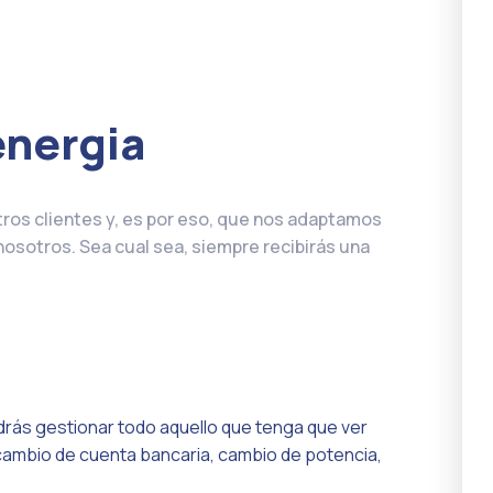
energia
tros clientes y, es por eso, que nos adaptamos
osotros. Sea cual sea, siempre recibirás una
odrás gestionar todo aquello que tenga que ver
, cambio de cuenta bancaria, cambio de potencia,