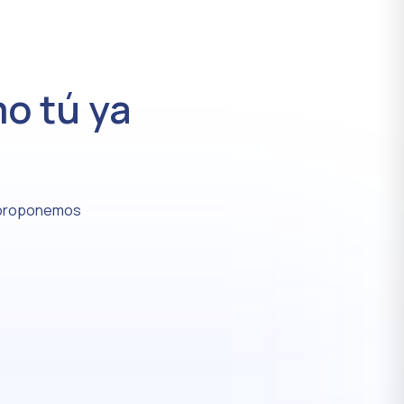
o tú ya
 proponemos