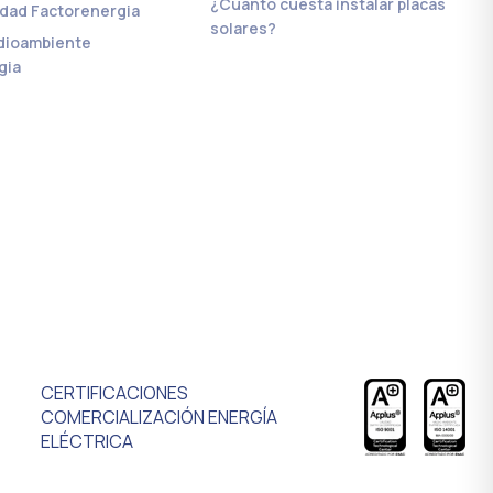
¿Cuánto cuesta instalar placas
lidad Factorenergia
solares?
edioambiente
gia
CERTIFICACIONES
COMERCIALIZACIÓN ENERGÍA
ELÉCTRICA