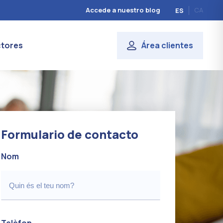
Accede a nuestro blog
CA
ES
tores
Área clientes
Formulario de contacto
Nom
Telèfon