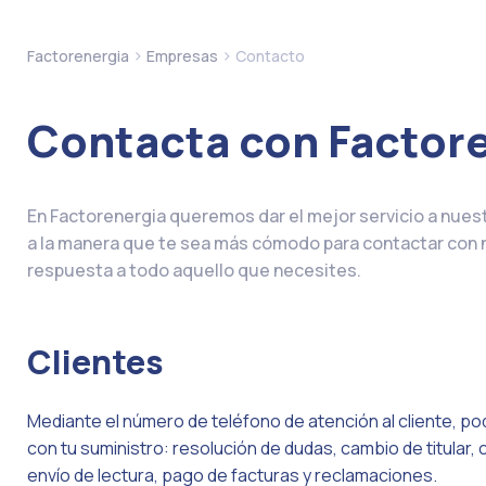
>
>
Factorenergia
Empresas
Contacto
Contacta con Factor
En Factorenergia queremos dar el mejor servicio a nues
a la manera que te sea más cómodo para contactar con n
respuesta a todo aquello que necesites.
Clientes
Mediante el número de teléfono de atención al cliente, p
con tu suministro: resolución de dudas, cambio de titular
envío de lectura, pago de facturas y reclamaciones.