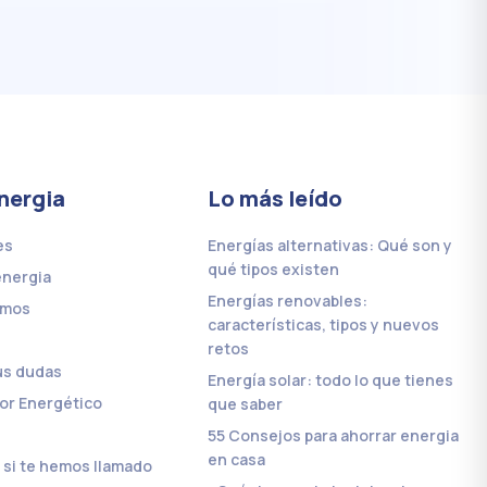
nergia
Lo más leído
es
Energías alternativas: Qué son y
qué tipos existen
energia
Energías renovables:
omos
características, tipos y nuevos
retos
us dudas
Energía solar: todo lo que tienes
or Energético
que saber
55 Consejos para ahorrar energia
en casa
si te hemos llamado