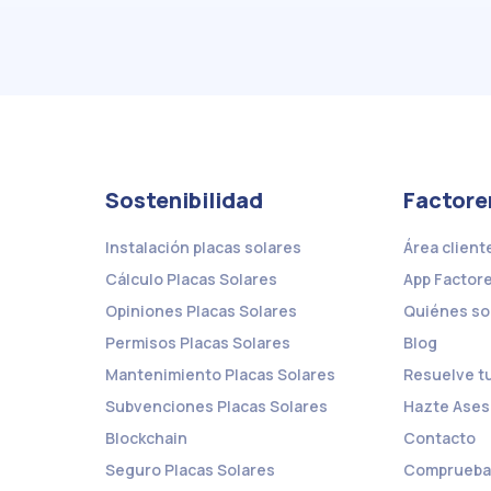
Sostenibilidad
Factore
Instalación placas solares
Área client
Cálculo Placas Solares
App Factor
Opiniones Placas Solares
Quiénes s
Permisos Placas Solares
Blog
Mantenimiento Placas Solares
Resuelve t
Subvenciones Placas Solares
Hazte Ases
Blockchain
Contacto
Seguro Placas Solares
Comprueba 