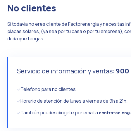
No clientes
Si todavía no eres cliente de Factorenergia y necesitas in
placas solares, (ya sea por tu casa o por tu empresa), c
duda que tengas.
Servicio de información y ventas:
900
Teléfono para no clientes
Horario de atención de lunes a viernes de 9h a 21h.
También puedes dirigirte por email a
contratacion@