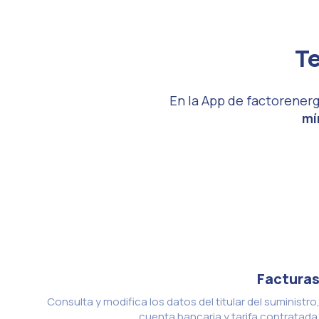
Te
En la App de factorenerg
mí
Factura
Consulta y modifica los datos del titular del suministro
cuenta bancaria y tarifa contratada