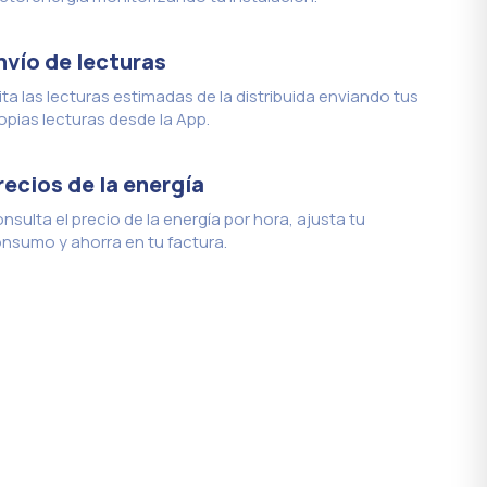
nvío de lecturas
ita las lecturas estimadas de la distribuida enviando tus
opias lecturas desde la App.
recios de la energía
nsulta el precio de la energía por hora, ajusta tu
nsumo y ahorra en tu factura.