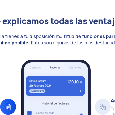
 explicamos todas las venta
ia tienes a tu disposición multitud de
funciones par
nimo posible.
Estas son algunas de las más destacad
s
A
,
To
.
Fa