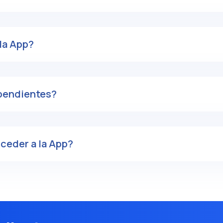
la App?
 pendientes?
ceder a la App?