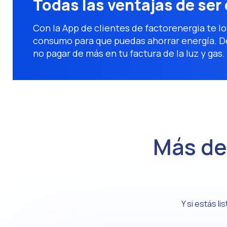
Todas las ventajas de ser 
Con la App de clientes de factorenergia te lo
consumo para que puedas ahorrar energía. De
no pagar de más en tu factura de la luz y gas.
Más d
Y si estás l