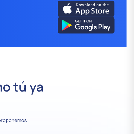
o tú ya
 proponemos