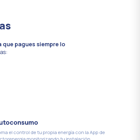
jas
a que pagues siempre lo
as:
utoconsumo
ma el control de tu propia energía con la App de
ctorenergia monitorizando tu instalación.