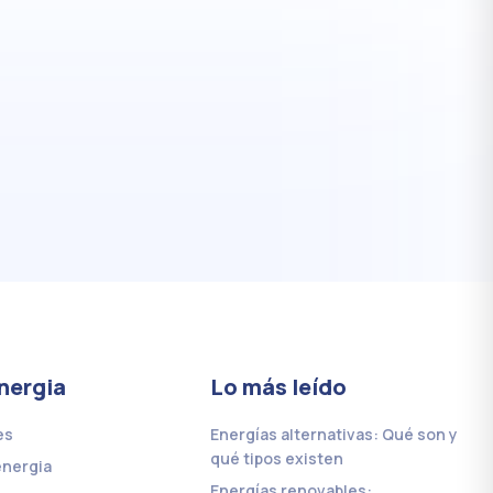
nergia
Lo más leído
es
Energías alternativas: Qué son y
qué tipos existen
energia
Energías renovables: