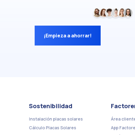
¡Empieza a ahorrar!
Sostenibilidad
Factore
Instalación placas solares
Área client
Cálculo Placas Solares
App Factor