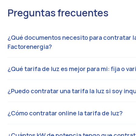
Preguntas frecuentes
¿Qué documentos necesito para contratar las
Factorenergia?
¿Qué tarifa de luz es mejor para mi: fija o var
¿Puedo contratar una tarifa la luz si soy inqu
¿Cómo contratar online la tarifa de luz?
¿Cuántos kW de potencia tengo que contrat