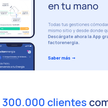
en tu mano
Todas tus gestiones cómod
mismo sitio y desde donde qu
Descárgate ahora la App gr
factorenergia.
→
Saber más
e
300.000 clientes
com