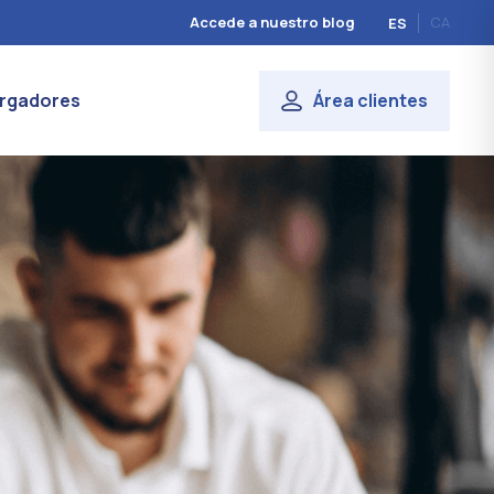
Accede a nuestro blog
CA
ES
rgadores
Área clientes