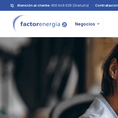
Atención al cliente:
900 649 028 (Gratuito)
·
Contratació
Negocios