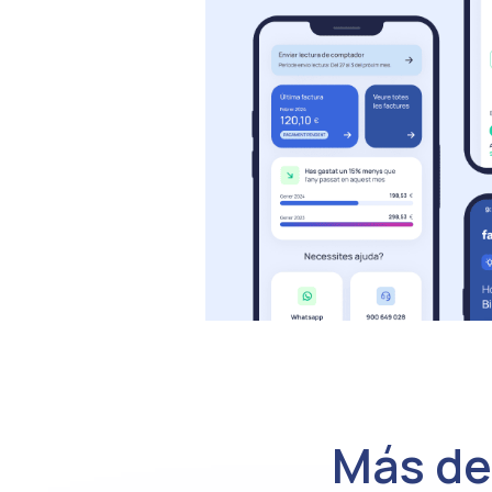
Más d