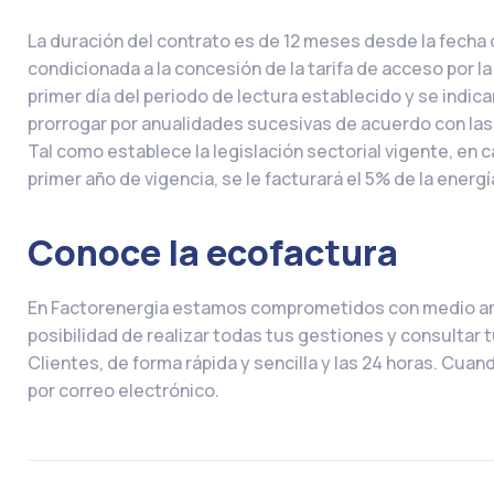
La duración del contrato es de 12 meses desde la fecha 
condicionada a la concesión de la tarifa de acceso por la 
primer día del periodo de lectura establecido y se indica
prorrogar por anualidades sucesivas de acuerdo con la
Tal como establece la legislación sectorial vigente, en 
primer año de vigencia, se le facturará el 5% de la ener
Conoce la ecofactura
En Factorenergia estamos comprometidos con medio amb
posibilidad de realizar todas tus gestiones y consultar t
Clientes, de forma rápida y sencilla y las 24 horas. Cuan
por correo electrónico.