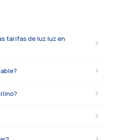
 tarifas de luz luz en
iable?
ilino?
ar?