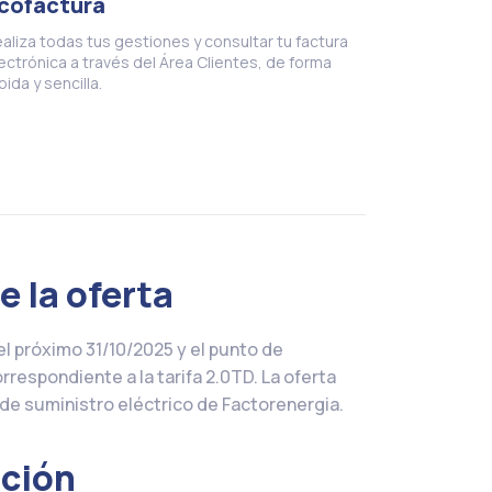
cofactura
aliza todas tus gestiones y consultar tu factura
ectrónica a través del Área Clientes, de forma
pida y sencilla.
 la oferta
el próximo 31/10/2025 y el punto de
respondiente a la tarifa 2.0TD. La oferta
de suministro eléctrico de Factorenergia.
ación