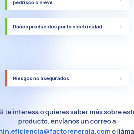
pedrisco o nieve
Daños producidos por la electricidad
Riesgos no asegurados
Si te interesa o quieres saber más sobre est
producto, envíanos un correo a
in.eficiencia@factorenergia.com
o llám