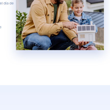
el día de
e