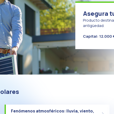
Asegura t
Producto destina
antigüedad.
Capital: 12.000 
solares
Fenómenos atmosféricos: lluvia, viento,