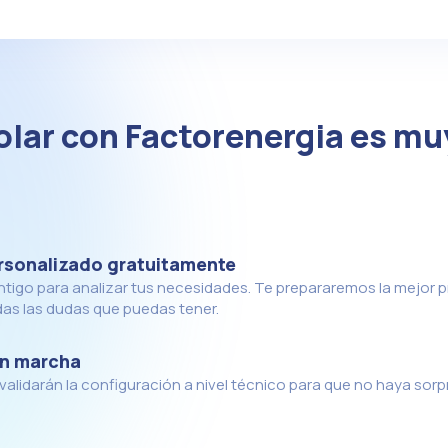
lar con Factorenergia es mu
rsonalizado gratuitamente
tigo para analizar tus necesidades. Te prepararemos la mejor 
das las dudas que puedas tener.
en marcha
alidarán la configuración a nivel técnico para que no haya sorp