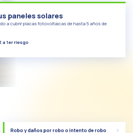
us paneles solares
do a cubrir placas fotovoltaicas de hasta 5 años de
€ a 1er riesgo
Robo y daños por robo o intento de robo