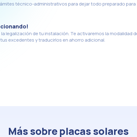
trámites técnico-administrativos para dejar todo preparado para 
ncionando!
la legalización de tu instalación. Te activaremos la modalidad d
s excedentes y traducirlos en ahorro adicional.
Más sobre placas solares