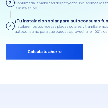
3
Confirmada la viabilidad del proyecto, iniciaremos los 
la instalación.
¡Tu instalación solar para autoconsumo fu
4
Instalaremos tus nuevas placas solares y tramitaremos 
autoconsumo para que puedas aprovechar el 100% de tu
Calcula tu ahorro