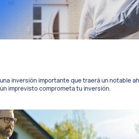
a una inversión importante que traerá un notable a
gún imprevisto comprometa tu inversión.