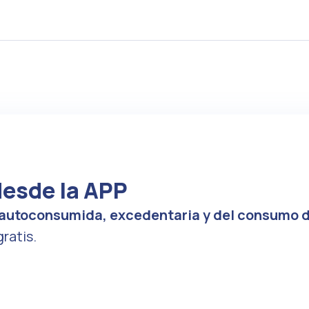
desde la APP
 autoconsumida, excedentaria y del consumo 
ratis.