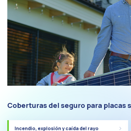
Coberturas del seguro para placas 
Incendio, explosión y caída del rayo