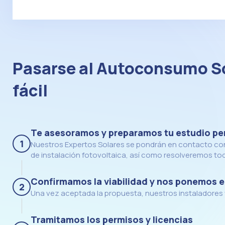
Pasarse al Autoconsumo So
fácil
Te asesoramos y preparamos tu estudio pe
1
Nuestros Expertos Solares se pondrán en contacto con
de instalación fotovoltaica, así como resolveremos to
Confirmamos la viabilidad y nos ponemos 
2
Una vez aceptada la propuesta, nuestros instaladores v
Tramitamos los permisos y licencias