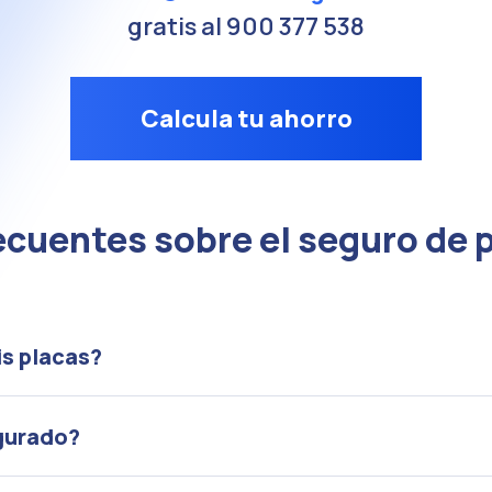
gratis al 900 377 538
Calcula tu ahorro
cuentes sobre el seguro de 
is placas?
gurado?