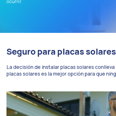
ocurrir.
Seguro para placas solares
La decisión de instalar placas solares conllev
placas solares es la mejor opción para que nin