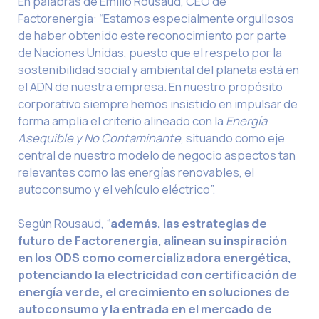
En palabras de Emilio Rousaud, CEO de
Factorenergia: “Estamos especialmente orgullosos
de haber obtenido este reconocimiento por parte
de Naciones Unidas, puesto que el respeto por la
sostenibilidad social y ambiental del planeta está en
el ADN de nuestra empresa. En nuestro propósito
corporativo siempre hemos insistido en impulsar de
forma amplia el criterio alineado con la
Energía
Asequible y No Contaminante
, situando como eje
central de nuestro modelo de negocio aspectos tan
relevantes como las energías renovables, el
autoconsumo y el vehículo eléctrico”.
Según Rousaud, “
además, las estrategias de
futuro de Factorenergia, alinean su inspiración
en los ODS como comercializadora energética,
potenciando la electricidad con certificación de
energía verde, el crecimiento en soluciones de
autoconsumo y la entrada en el mercado de