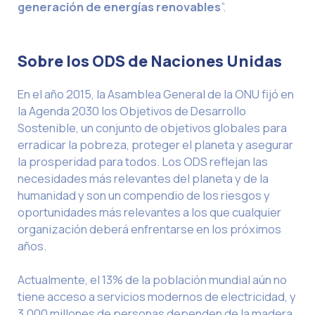
generación de energías renovables
”.
Sobre los ODS de Naciones Unidas
En el año 2015, la Asamblea General de la ONU fijó en
la Agenda 2030 los Objetivos de Desarrollo
Sostenible, un conjunto de objetivos globales para
erradicar la pobreza, proteger el planeta y asegurar
la prosperidad para todos. Los ODS reflejan las
necesidades más relevantes del planeta y de la
humanidad y son un compendio de los riesgos y
oportunidades más relevantes a los que cualquier
organización deberá enfrentarse en los próximos
años.
Actualmente, el 13% de la población mundial aún no
tiene acceso a servicios modernos de electricidad, y
3.000 millones de personas dependen de la madera,