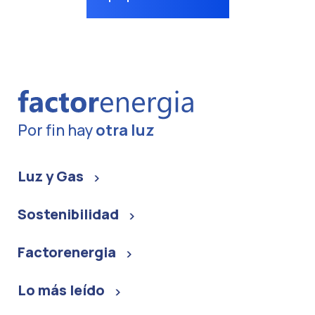
Por fin hay
otra luz
Luz y Gas
Sostenibilidad
Factorenergia
Lo más leído