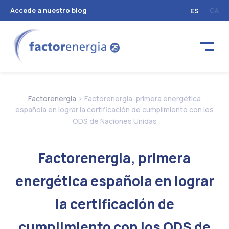
Accede a nuestro blog
CA
ES
>
Factorenergia
Factorenergia, primera energética
española en lograr la certificación de cumplimiento con los
ODS de Naciones Unidas
Factorenergia, primera
energética española en lograr
la certificación de
cumplimiento con los ODS de