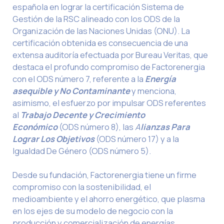
española en lograr la certificación Sistema de
Gestión de la RSC alineado con los ODS de la
Organización de las Naciones Unidas (ONU). La
certificación obtenida es consecuencia de una
extensa auditoría efectuada por Bureau Veritas, que
destaca el profundo compromiso de Factorenergia
con el ODS número 7, referente a la
Energía
asequible y No Contaminante
y menciona,
asimismo, el esfuerzo por impulsar ODS referentes
al
Trabajo Decente y Crecimiento
Económico
(ODS número 8), las
A
lianzas Para
Lograr Los Objetivos
(ODS número 17) y a la
Igualdad De Género (ODS número 5).
Desde su fundación, Factorenergia tiene un firme
compromiso con la sostenibilidad, el
medioambiente y el ahorro energético, que plasma
en los ejes de su modelo de negocio con la
producción y comercialización de energías