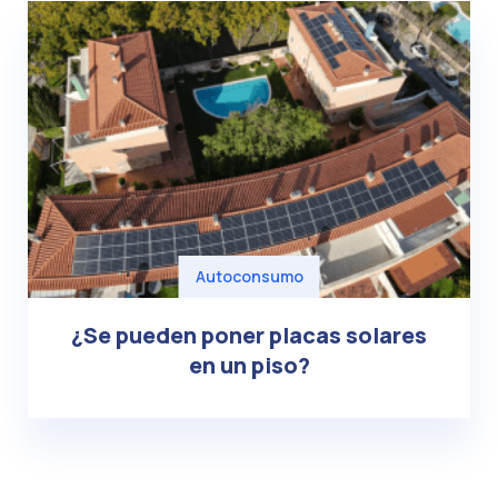
Autoconsumo
¿Se pueden poner placas solares
en un piso?