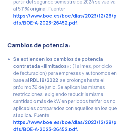
partir del segundo semestre de 2024 se vuelva
al 5,11% original.
Fuente:
https://www.boe.es/boe/dias/2023/12/28/p
dfs/BOE-A-2023-26452.pdf
.
Cambios de potencia:
Se extienden los cambios de potencia
contratada «ilimitados»:
(1 al mes, por ciclo
de facturación) para empresas y autónomos en
base al
RDL 18/2022
se prolonga hasta el
próximo 30 de junio. Se aplican las mismas
restricciones, exigiendo reducir la misma
cantidad o más de kW en periodos tarifarios no
aplicables comparados con aquellos en los que
sí aplica
.
Fuente:
https://www.boe.es/boe/dias/2023/12/28/p
dfs/BOE-A-2023-26452.pdf.