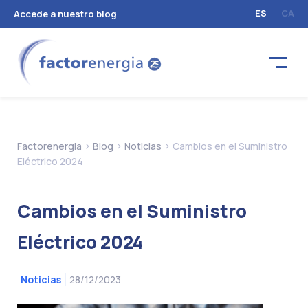
ES
CA
Accede a nuestro blog
>
>
>
Factorenergia
Blog
Noticias
Cambios en el Suministro
Eléctrico 2024
Cambios en el Suministro
Eléctrico 2024
28/12/2023
Noticias