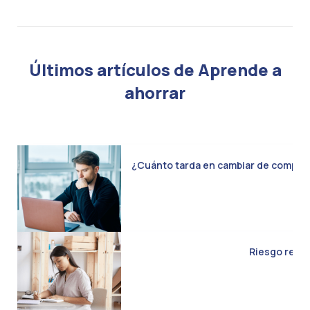
Últimos artículos de Aprende a
ahorrar
¿Cuánto tarda en cambiar de compañía 
Riesgo real d