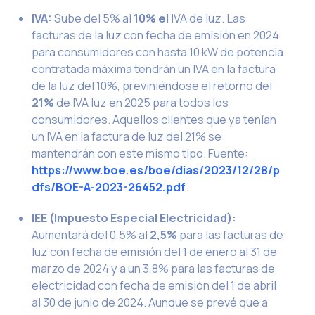
IVA:
Sube del 5% al
10% el
IVA de luz. Las
facturas de la luz con fecha de emisión en 2024
para consumidores con hasta 10 kW de potencia
contratada máxima tendrán un IVA en la factura
de la luz del 10%, previniéndose el retorno del
21%
de IVA luz en 2025 para todos los
consumidores. Aquellos clientes que ya tenían
un IVA en la factura de luz del 21% se
mantendrán con este mismo tipo.
Fuente:
https://www.boe.es/boe/dias/2023/12/28/p
dfs/BOE-A-2023-26452.pdf
.
IEE (Impuesto Especial Electricidad):
Aumentará del 0,5% al
2,5%
para las facturas de
luz con fecha de emisión del 1 de enero al 31 de
marzo de 2024 y a un 3,8% para las facturas de
electricidad con fecha de emisión del 1 de abril
al 30 de junio de 2024. Aunque se prevé que a