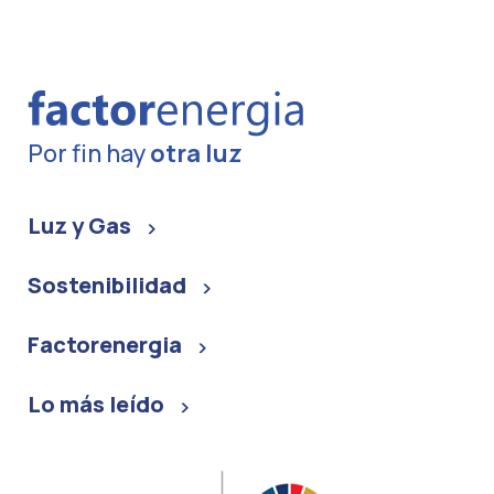
Por fin hay
otra luz
Luz y Gas
Sostenibilidad
Factorenergia
Lo más leído