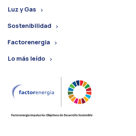
Luz y Gas
Sostenibilidad
Factorenergia
Lo más leído