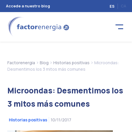
Accede a nuestro blog
CA
ES
>
>
>
Factorenergia
Blog
Historias positivas
Microondas:
Desmentimos los 3 mitos más comunes
Microondas: Desmentimos los
3 mitos más comunes
10/11/2017
Historias positivas