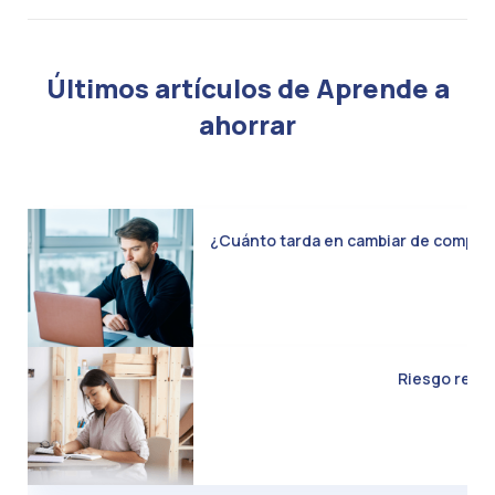
Últimos artículos de Aprende a
ahorrar
¿Cuánto tarda en cambiar de compañía 
Riesgo real d