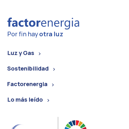
Por fin hay
otra luz
Luz y Gas
Sostenibilidad
Factorenergia
Lo más leído