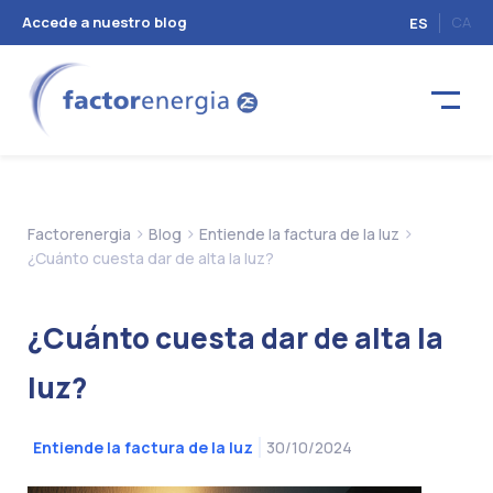
Accede a nuestro blog
CA
ES
>
>
>
Factorenergia
Blog
Entiende la factura de la luz
¿Cuánto cuesta dar de alta la luz?
¿Cuánto cuesta dar de alta la
luz?
30/10/2024
Entiende la factura de la luz