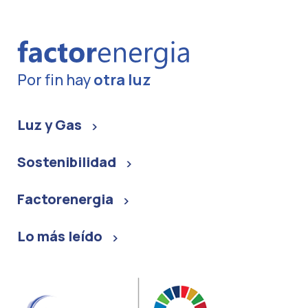
Por fin hay
otra luz
Luz y Gas
Sostenibilidad
Factorenergia
Lo más leído