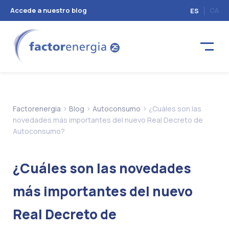
Accede a nuestro blog
CA
ES
>
>
>
Factorenergia
Blog
Autoconsumo
¿Cuáles son las
novedades más importantes del nuevo Real Decreto de
Autoconsumo?
¿Cuáles son las novedades
más importantes del nuevo
Real Decreto de