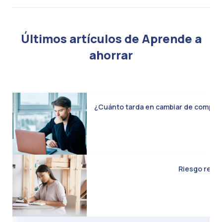
Últimos artículos de Aprende a
ahorrar
¿Cuánto tarda en cambiar de compañía 
Riesgo real d