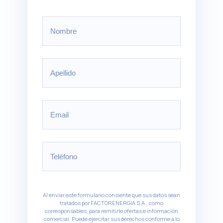
Al enviar este formulario consiente que sus datos sean
tratados por FACTORENERGIA S.A., como
corresponsables, para remitirle ofertas e información
comercial. Puede ejercitar sus derechos conforme a lo