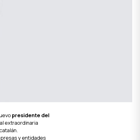
 nuevo
presidente del
l extraordinaria
catalán.
empresas y entidades