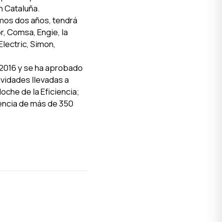
en Cataluña.
timos dos años, tendrá
, Comsa, Engie, la
lectric, Simon,
 2016 y se ha aprobado
vidades llevadas a
Noche de la Eficiencia;
tencia de más de 350