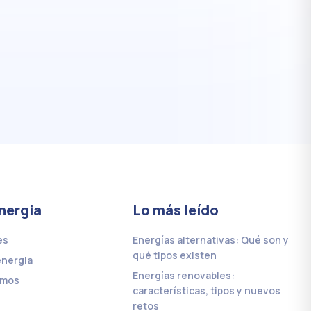
nergia
Lo más leído
es
Energías alternativas: Qué son y
qué tipos existen
energia
Energías renovables:
omos
características, tipos y nuevos
retos