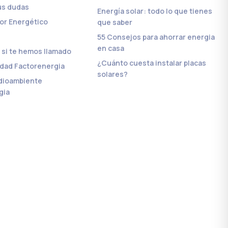
us dudas
Energía solar: todo lo que tienes
or Energético
que saber
55 Consejos para ahorrar energia
en casa
si te hemos llamado
¿Cuánto cuesta instalar placas
lidad Factorenergia
solares?
edioambiente
gia