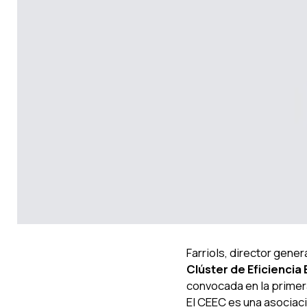
Farriols, director gene
Clúster de Eficiencia
convocada en la primera
El CEEC es una asociaci