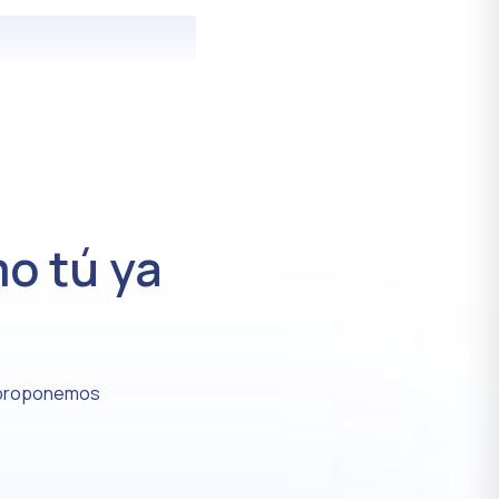
o tú ya
 proponemos