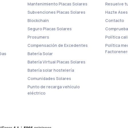
Mantenimiento Placas Solares
Resuelve t
Subvenciones Placas Solares
Hazte Ases
Blockchain
Contacto
Seguro Placas Solares
Comprueba 
Prosumers
Política ca
Compensación de Excedentes
Política m
Factorener
 Gas
Batería Solar
Batería Virtual Placas Solares
Batería solar hostelería
Comunidades Solares
Punto de recarga vehículo
eléctrico