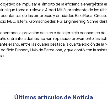
l objetivo de impulsar el ámbito de la eficiencia energética 
strial que toma el relevo a Albert Mitjà, presidente de los úl
entantes de las empresas y entidades Baxi Roca, Circutor
ció IREC, Istem, Kromschoeder, PGI Engineering, Schneider E
resentado la previsión de cierre del ejercicio económico de
 año entrante, además, se han repasado brevemente las acti
nte el año, entre las cuales destaca la cuarta edición de la 
l edificio Disseny Hub de Barcelona, y que contó con la asis
sas.
Últimos artículos de Noticia