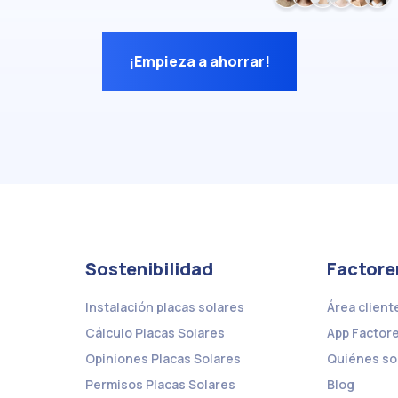
¡Empieza a ahorrar!
Sostenibilidad
Factore
Instalación placas solares
Área client
Cálculo Placas Solares
App Factor
Opiniones Placas Solares
Quiénes s
Permisos Placas Solares
Blog