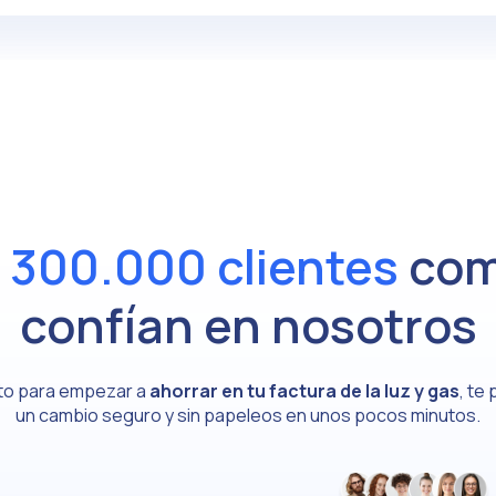
e
300.000 clientes
com
confían en nosotros
isto para empezar a
ahorrar en tu factura de la luz y gas
, te
un cambio seguro y sin papeleos en unos pocos minutos.