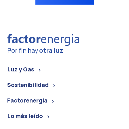
Por fin hay
otra luz
Luz y Gas
Sostenibilidad
Factorenergia
Lo más leído