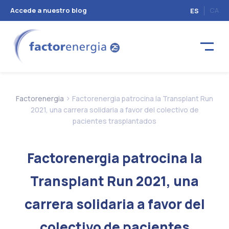
Accede a nuestro blog
CA
ES
>
Factorenergia
Factorenergia patrocina la Transplant Run
2021, una carrera solidaria a favor del colectivo de
pacientes trasplantados
Factorenergia patrocina la
Transplant Run 2021, una
carrera solidaria a favor del
colectivo de pacientes