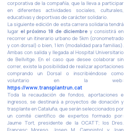
corporativa de la compañía, que la lleva a participar
en diferentes actividades sociales, culturales,
educativas y deportivas de carácter solidario.
La siguiente edición de esta carrera solidaria tendrá
lugar
el próximo 18 de diciembre
y consistirá en
recorrer un itinerario urbano de 5km (cronometrado
y con dorsal) o bien, 1 km (modalidad para familias).
Ambas con salida y llegada al Hospital Universitario
de Bellvitge. En el caso que desee colaborar sin
correr, existe la posibilidad de realizar aportaciones
comprando un Dorsal o inscribiéndose como
voluntario en la web:
https://www.transplantrun.cat
Toda la recaudación de fondos, aportaciones e
ingresos, se destinará a proyectos de donación y
trasplante en Cataluña, que serán seleccionados por
un comité científico de expertos formado por:
Jaume Tort, presidente de la OCATT; los Dres.
Francesc Moreso, Josep M. Campistol y Joan