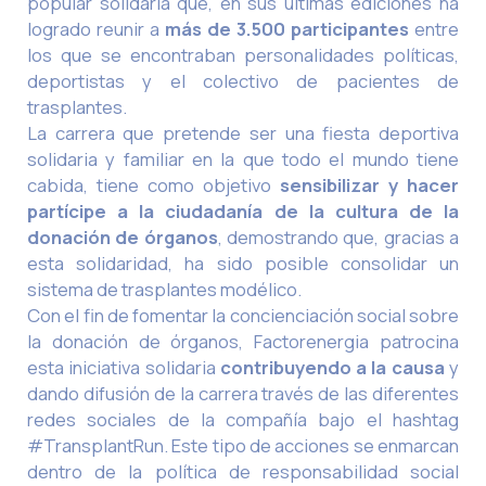
popular solidaria que, en sus últimas ediciones ha
logrado reunir a
más de 3.500 participantes
entre
los que se encontraban personalidades políticas,
deportistas y el colectivo de pacientes de
trasplantes.
La carrera que pretende ser una fiesta deportiva
solidaria y familiar en la que todo el mundo tiene
cabida, tiene como objetivo
sensibilizar y hacer
partícipe a la ciudadanía de la cultura de la
donación de órganos
, demostrando que, gracias a
esta solidaridad, ha sido posible consolidar un
sistema de trasplantes modélico.
Con el fin de fomentar la concienciación social sobre
la donación de órganos, Factorenergia patrocina
esta iniciativa solidaria
contribuyendo a la causa
y
dando difusión de la carrera través de las diferentes
redes sociales de la compañía bajo el hashtag
#TransplantRun. Este tipo de acciones se enmarcan
dentro de la política de responsabilidad social