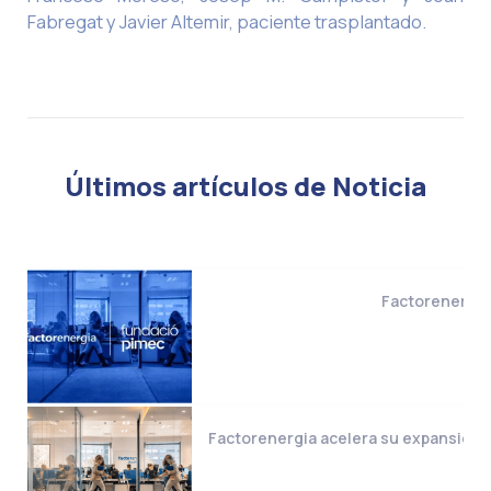
Fabregat y Javier Altemir, paciente trasplantado.
Últimos artículos de Noticia
Factorenergia 
Factorenergia acelera su expansión i