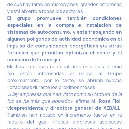
de que hay también micropymes, grandes empresas
y está abierto a todos los sectores.
El grupo promueve también condiciones
especiales en la compra e instalación de
sistemas de autoconsumo, y está trabajando en
algunos polígonos de actividad económica en el
impulso de comunidades energéticas y/u otras
formulas que permitan optimizar el coste y el
consumo de la energía.
Muchas empresas con contratos en vigor a precio
fijo están interesadas al unirse al Grupo
próximamente, por lo tanto, se abrirán nuevas
licitaciones durante los próximos meses.
«Hay empresas que han visto como su factura de la
luz se ha más que doblado»
, afirma
M. Rosa
Fiol,
vicepresidenta y directora general de AEBALL
.
También han notado un incremento fuerte en la
factura del gas. «Pocas empresas asociadas
consumen tienen gas, pero por las que lo hacen, es