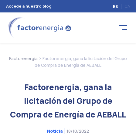
Accede a nuestro blog
CA
ES
>
Factorenergia
Factorenergia, gana la licitación del Grupo
de Compra de Energía de AEBALL
Factorenergia, gana la
licitación del Grupo de
Compra de Energía de AEBALL
18/10/2022
Noticia