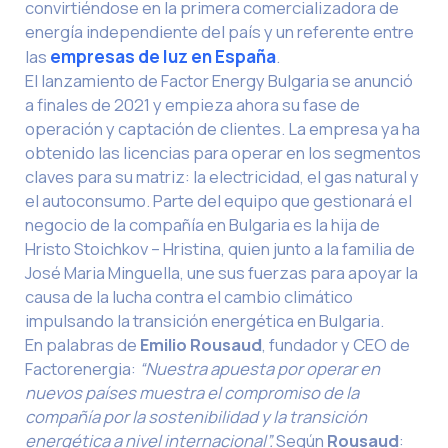
convirtiéndose en la primera comercializadora de
energía independiente del país y un referente entre
las
empresas de luz en España
.
El lanzamiento de Factor Energy Bulgaria se anunció
a finales de 2021 y empieza ahora su fase de
operación y captación de clientes. La empresa ya ha
obtenido las licencias para operar en los segmentos
claves para su matriz: la electricidad, el gas natural y
el autoconsumo. Parte del equipo que gestionará el
negocio de la compañía en Bulgaria es la hija de
Hristo Stoichkov – Hristina, quien junto a la familia de
José Maria Minguella, une sus fuerzas para apoyar la
causa de la lucha contra el cambio climático
impulsando la transición energética en Bulgaria.
En palabras de
Emilio Rousaud
, fundador y CEO de
Factorenergia:
“Nuestra apuesta por operar en
nuevos países
muestra el compromiso de la
compañía por la sostenibilidad y la transición
energética a nivel internacional”.
Según
Rousaud
: