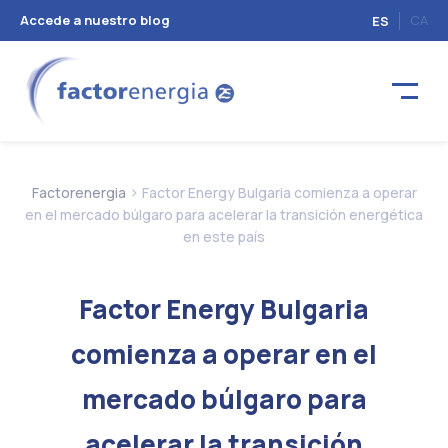
Accede a nuestro blog
CA
ES
>
Factorenergia
Factor Energy Bulgaria comienza a operar
en el mercado búlgaro para acelerar la transición energética
en este país
Factor Energy Bulgaria
comienza a operar en el
mercado búlgaro para
acelerar la transición