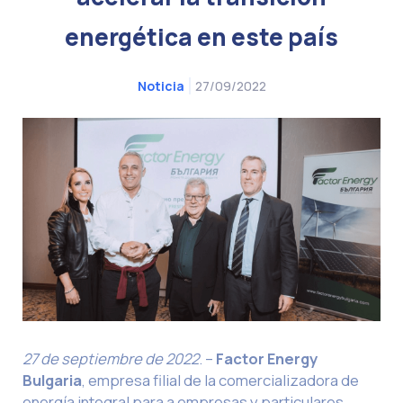
energética en este país
27/09/2022
Noticia
27 de septiembre de 2022
. –
Factor Energy
Bulgaria
, empresa filial de la comercializadora de
energía integral para a empresas y particulares