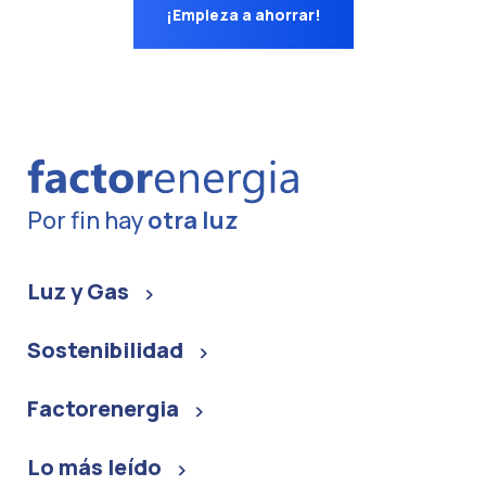
¡Empieza a ahorrar!
Por fin hay
otra luz
Luz y Gas
Sostenibilidad
Factorenergia
Lo más leído