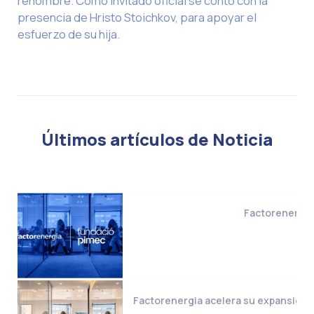
renombre. Como invitado oficial se contó con la
presencia de Hristo Stoichkov, para apoyar el
esfuerzo de su hija.
Últimos artículos de Noticia
Factorenergia 
Factorenergia acelera su expansión i