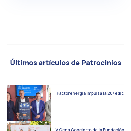
Últimos artículos de Patrocinios
Factorenergia impulsa la 20ª edició
V Cena Concierto de la Fundación Kál