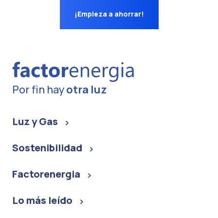
¡Empieza a ahorrar!
Por fin hay
otra luz
Luz y Gas
Sostenibilidad
Factorenergia
Lo más leído