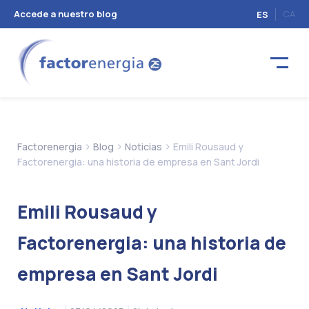
Accede a nuestro blog
CA
ES
>
>
>
Factorenergia
Blog
Noticias
Emili Rousaud y
Factorenergia: una historia de empresa en Sant Jordi
Emili Rousaud y
Factorenergia: una historia de
empresa en Sant Jordi