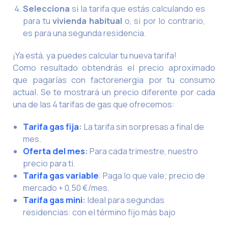
Selecciona
si la tarifa que estás calculando es
para tu
vivienda habitual
o, si por lo contrario,
es para una segunda residencia.
¡Ya está, ya puedes calcular tu nueva tarifa!
Como resultado obtendrás el precio aproximado
que pagarías con factorenergia por tu consumo
actual. Se te mostrará un precio diferente por cada
una de las 4 tarifas de gas que ofrecemos:
Tarifa gas fija
:
La tarifa sin sorpresas a final de
mes.
Oferta del mes
:
Para cada trimestre, nuestro
precio para ti.
Tarifa gas variable
: Paga lo que vale; precio de
mercado + 0,50 €/mes.
Tarifa gas mini
:
Ideal para segundas
residencias: con el término fijo más bajo