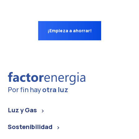
¡Empieza a ahorrar!
Por fin hay
otra luz
Luz y Gas
Sostenibilidad