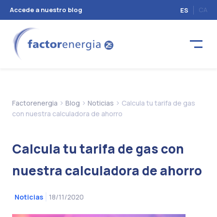
Accede a nuestro blog
CA
ES
>
>
>
Factorenergia
Blog
Noticias
Calcula tu tarifa de gas
con nuestra calculadora de ahorro
Calcula tu tarifa de gas con
nuestra calculadora de ahorro
18/11/2020
Noticias