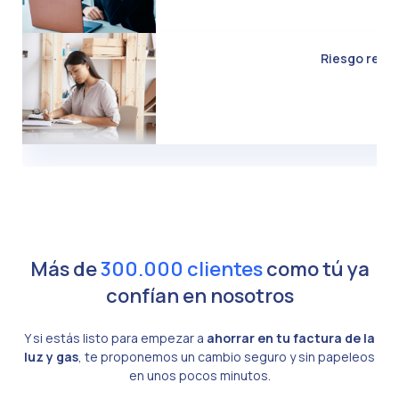
Riesgo real d
Más de
300.000 clientes
como tú ya
confían en nosotros
Y si estás listo para empezar a
ahorrar en tu factura de la
luz y gas
, te proponemos un cambio seguro y sin papeleos
en unos pocos minutos.