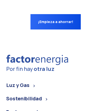
¡Empieza a ahorrar!
Por fin hay
otra luz
Luz y Gas
Sostenibilidad