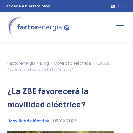
Accede a nuestro blog
CA
ES
>
>
>
Factorenergia
Blog
Movilidad eléctrica
¿La ZBE
favorecerá la movilidad eléctrica?
¿La ZBE favorecerá la
movilidad eléctrica?
03/02/2023
Movilidad eléctrica