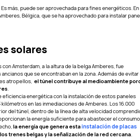
a. Es más, puede ser aprovechada para fines energéticos. En
Amberes, Bélgica, que se ha aprovechado para instalar pane
es solares
rís con Amsterdam, a la altura de la belga Amberes, fue
les ancianos que se encontraban en la zona. Además de evitar
les atropellos,
el túnel contribuye al medioambiente por
res
.
e eficiencia energética con la instalación de estos paneles
 3 kilómetros en las inmediaciones de Amberes. Los 16.000
ior del túnel, dentro de la línea de alta velocidad comprend
proporcionan la energía suficiente para abastecer el consum
hecho,
la energía que genera esta
instalación de placas
los trenes belgas y la señalización de la red cercana
.