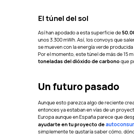
El túnel del sol
Así han apodado a esta superficie de
50.0
unos 3.300 mWh. Así, los convoys que sale
se mueven con la energía verde producida 
Por el momento, este túnel de más de 15 
toneladas del dióxido de carbono
que p
Un futuro pasado
Aunque esto parezca algo de reciente creac
entonces ya estaban en vías de un proyecto
Europa aunque en España parece que des
ayudarte en tu proyecto de
autoconsu
simplemente te gustaría saber cómo, dónd