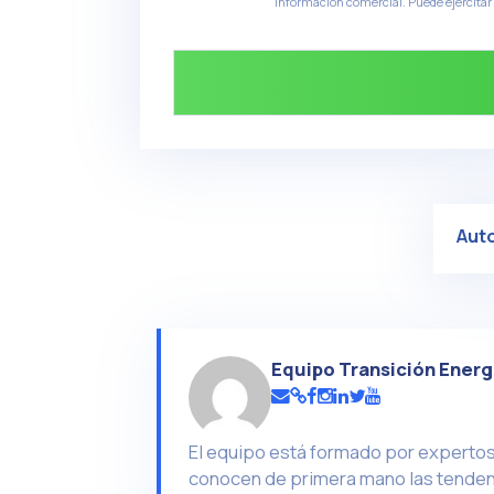
información comercial. Puede ejercitar
Aut
Equipo Transición Energ
El equipo está formado por expertos 
conocen de primera mano las tendenc