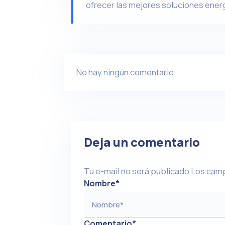
ofrecer las mejores soluciones energ
No hay ningún comentario
Deja un comentario
Tu e-mail no será publicado
Los camp
Nombre
*
Comentario
*