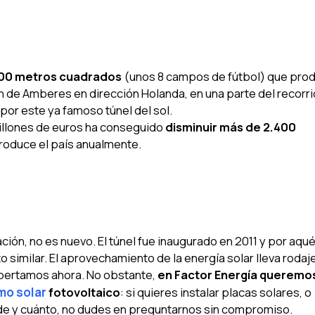
00 metros cuadrados
(unos 8 campos de fútbol) que pro
n de Amberes en dirección Holanda, en una parte del recorri
por este ya famoso túnel del sol.
millones de euros ha conseguido
disminuir más de 2.400
roduce el país anualmente.
ión, no es nuevo. El túnel fue inaugurado en 2011 y por aqué
 similar. El aprovechamiento de la energía solar lleva rodaj
pertamos ahora. No obstante,
en Factor Energía queremo
mo solar
fotovoltaico
: si quieres instalar placas solares, o
e y cuánto, no dudes en preguntarnos sin compromiso.