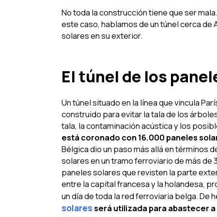
No toda la construcción tiene que ser mal
este caso, hablamos de un túnel cerca de 
solares en su exterior.
El túnel de los panel
Un túnel situado en la línea que vincula Pa
construido para evitar la tala de los árbo
tala, la contaminación acústica y los posib
está coronado con 16.000 paneles sola
Bélgica dio un paso más allá en términos d
solares en un tramo ferroviario de más de
paneles solares que revisten la parte exter
entre la capital francesa y la holandesa, 
un día de toda la red ferroviaria belga. De 
solares
será utilizada para abastecer a 