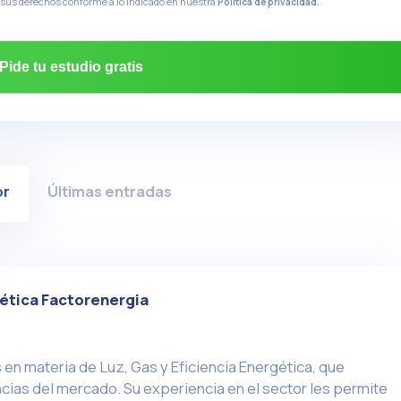
 sus derechos conforme a lo indicado en nuestra
Política de privacidad.
or
Últimas entradas
ética Factorenergia
en materia de Luz, Gas y Eficiencia Energética, que
ias del mercado. Su experiencia en el sector les permite