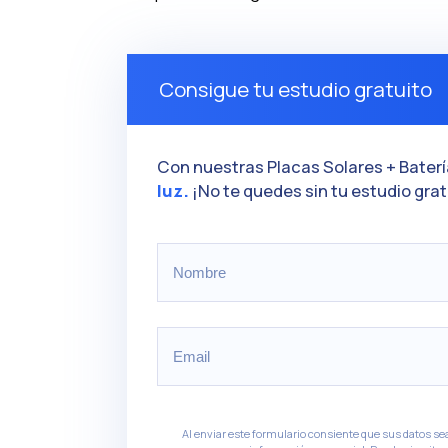
Consigue tu estudio gratuito
Con nuestras Placas Solares + Batería
luz.
¡No te quedes sin tu estudio grat
Al enviar este formulario consiente que sus datos s