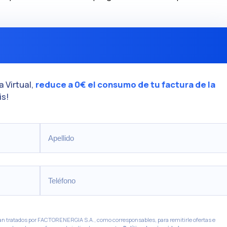
 Virtual,
reduce a 0€ el consumo de tu factura de la
is!
ean tratados por FACTORENERGIA S.A., como corresponsables, para remitirle ofertas e