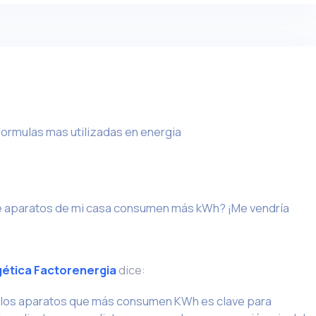
formulas mas utilizadas en energia
é aparatos de mi casa consumen más kWh? ¡Me vendría
gética Factorenergia
dice:
 los aparatos que más consumen KWh es clave para