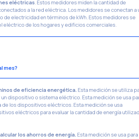
nes eléctricas
. Estos medidores miden la cantidad de
s conectados a la red eléctrica. Los medidores se conectan a
o de electricidad en términos de kWh. Estos medidores se
 eléctrico de los hogares y edificios comerciales.
al mes?
inos de eficiencia energética.
Esta medición se utiliza p
r un dispositivo o sistema eléctrico. Esta medición se usa pa
a de los dispositivos eléctricos. Esta medición se usa
ivos eléctricos para evaluar la cantidad de energía utiliza
alcular los ahorros de energía.
Esta medición se usa para