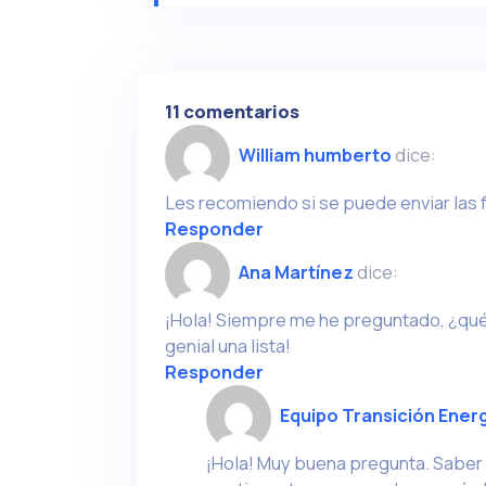
11 comentarios
William humberto
dice:
Les recomiendo si se puede enviar las 
Responder
Ana Martínez
dice:
¡Hola! Siempre me he preguntado, ¿qu
genial una lista!
Responder
Equipo Transición Ener
¡Hola! Muy buena pregunta. Saber