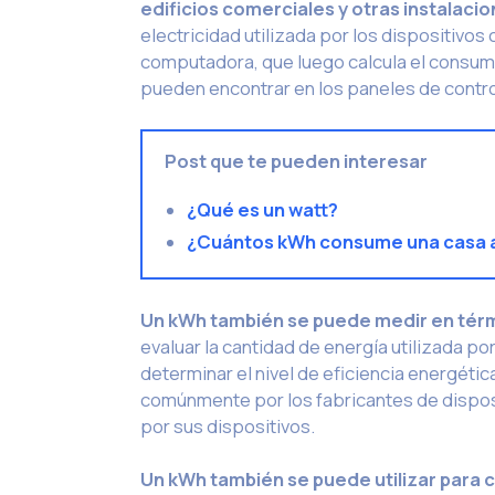
edificios comerciales y otras instalacio
electricidad utilizada por los dispositivo
computadora, que luego calcula el consum
pueden encontrar en los paneles de control
Post que te pueden interesar
¿Qué es un watt?
¿Cuántos kWh consume una casa 
Un kWh también se puede medir en térm
evaluar la cantidad de energía utilizada po
determinar el nivel de eficiencia energétic
comúnmente por los fabricantes de disposit
por sus dispositivos.
Un kWh también se puede utilizar para c