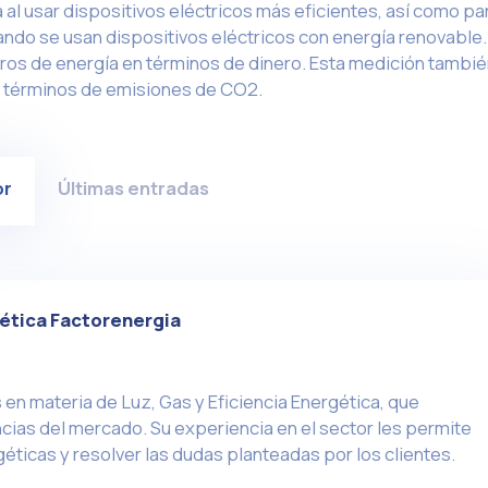
 al usar dispositivos eléctricos más eficientes, así como pa
ando se usan dispositivos eléctricos con energía renovable.
rros de energía en términos de dinero. Esta medición tambié
en términos de emisiones de CO2.
or
Últimas entradas
ética Factorenergia
en materia de Luz, Gas y Eficiencia Energética, que
ias del mercado. Su experiencia en el sector les permite
éticas y resolver las dudas planteadas por los clientes.