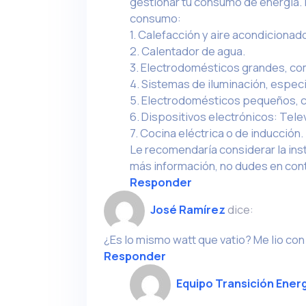
gestionar tu consumo de energía. L
consumo:
1. Calefacción y aire acondicionad
2. Calentador de agua.
3. Electrodomésticos grandes, co
4. Sistemas de iluminación, espec
5. Electrodomésticos pequeños, c
6. Dispositivos electrónicos: Tel
7. Cocina eléctrica o de inducción.
Le recomendaría considerar la ins
más información, no dudes en con
Responder
José Ramírez
dice:
¿Es lo mismo watt que vatio? Me lio con
Responder
Equipo Transición Ener