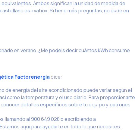
s equivalentes. Ambos significan la unidad de medida de
 castellano es «vatio». Si tiene más preguntas, no dude en
icionado en verano. ¿Me podéis decir cuántos kWh consume
gética Factorenergia
dice:
mo de energía del aire acondicionado puede variar según el
 así como la temperatura y el uso diario. Para proporcionarte
l conocer detalles específicos sobre tu equipo y patrones
os llamando al 900 649 028 o escribiendo a
 Estamos aquí para ayudarte en todo lo que necesites.