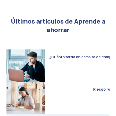
Últimos artículos de Aprende a
ahorrar
¿Cuánto tarda en cambiar de compañía 
Riesgo real d