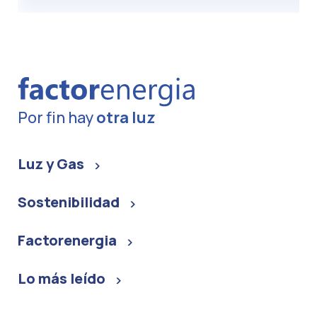
Por fin hay
otra luz
Luz y Gas
Sostenibilidad
Factorenergia
Lo más leído