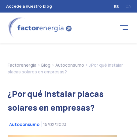
Accede a nuestro blog
CA
ES
>
>
>
Factorenergia
Blog
Autoconsumo
¿Por qué instalar
placas solares en empresas?
¿Por qué instalar placas
solares en empresas?
15/02/2023
Autoconsumo