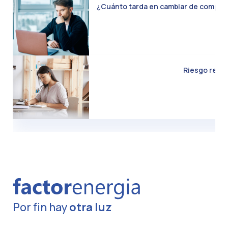
¿Cuánto tarda en cambiar de compañía 
Riesgo real d
Por fin hay
otra luz