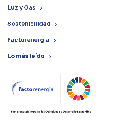
Luz y Gas
Sostenibilidad
Factorenergia
Lo más leído