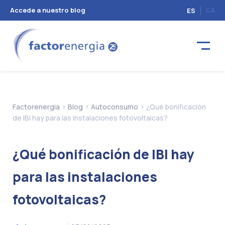
Accede a nuestro blog
CA
ES
>
>
>
Factorenergia
Blog
Autoconsumo
¿Qué bonificación
de IBI hay para las instalaciones fotovoltaicas?
¿Qué bonificación de IBI hay
para las instalaciones
fotovoltaicas?