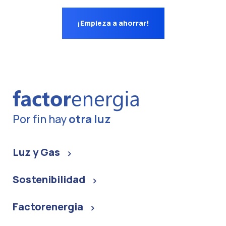
¡Empieza a ahorrar!
Por fin hay
otra luz
Luz y Gas
Sostenibilidad
Factorenergia