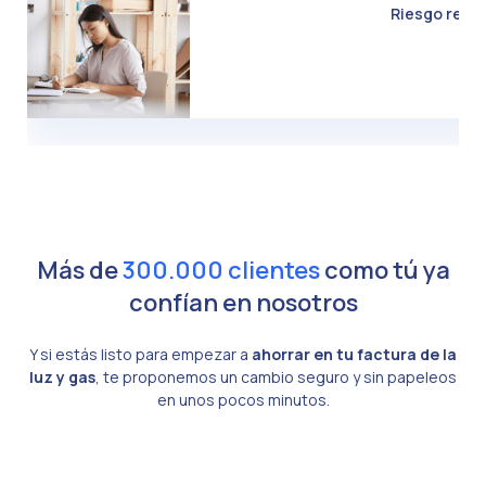
Riesgo real d
Más de
300.000 clientes
como tú ya
confían en nosotros
Y si estás listo para empezar a
ahorrar en tu factura de la
luz y gas
, te proponemos un cambio seguro y sin papeleos
en unos pocos minutos.