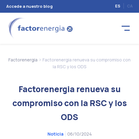
ES
CA
Accede a nuestro blog
>
Factorenergia
Factorenergia renueva su compromiso con
la RSC y los ODS
Factorenergia renueva su
compromiso con la RSC y los
ODS
06/10/2024
Noticia