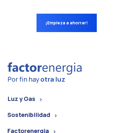
¡Empieza a ahorrar!
Por fin hay
otra luz
Luz y Gas
Sostenibilidad
Factorenergia