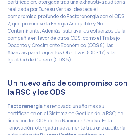
certificación, otorgada tras una exhaustiva auditoría
realizada por Bureau Veritas, destaca el
compromiso profundo de Factorenergia con el ODS
7, que promueve la Energía Asequible y No
Contaminante. Además, subraya los esfuerzos de la
compañía en favor de otros ODS, como el Trabajo
Decente y Crecimiento Económico (ODS 8), las
Alianzas para Lograr los Objetivos (ODS 17) y la
Igualdad de Género (ODS 5).
Un nuevo año de compromiso con
la RSC y los ODS
Factorenergia
ha renovado un año más su
certificación en el Sistema de Gestión de la RSC, en
línea con los ODS de las Naciones Unidas. Esta
renovación, otorgada nuevamente tras una auditoría
exhaustiva de
Bureau Veritas
, reafirma su