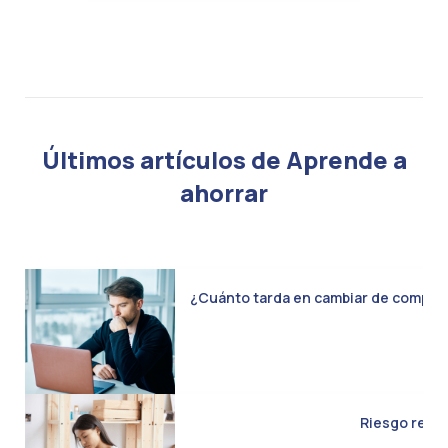
Últimos artículos de Aprende a
ahorrar
¿Cuánto tarda en cambiar de compañía 
Riesgo real d