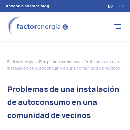
Accede a nuestro blog
CA
ES
>
>
>
Factorenergia
Blog
Autoconsumo
Problemas de una
instalación de autoconsumo en una comunidad de vecinos
Problemas de una instalación
de autoconsumo en una
comunidad de vecinos