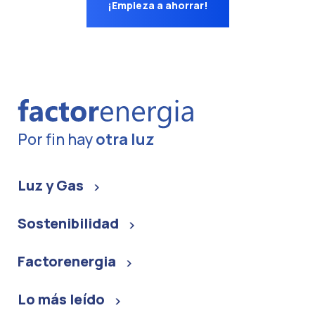
¡Empieza a ahorrar!
Por fin hay
otra luz
Luz y Gas
Sostenibilidad
Factorenergia
Lo más leído