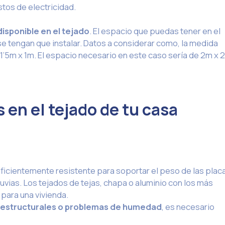
stos de electricidad.
isponible en el tejado
. El espacio que puedas tener en el
se tengan que instalar. Datos a considerar como, la medida
1’5m x 1m. El espacio necesario en este caso sería de 2m x 
s en el tejado de tu casa
uficientemente resistente para soportar el peso de las plac
lluvias. Los tejados de tejas, chapa o aluminio con los más
para una vivienda.
s estructurales o problemas de humedad
, es necesario