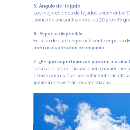
5. Ángulo del tejado
Los mejores tipos de tejados tienen entre 30
común se encuentra entre los 20 y los 35 gra
6. Espacio disponible
En caso de que tengas suficiente espacio dis
metros cuadrados de espacio.
7. ¿En qué superficies se pueden instalar 
Las cubiertas serían una buena opción, aunq
planas para sujetar correctamente las placas
pizarra
son las más recomendadas.