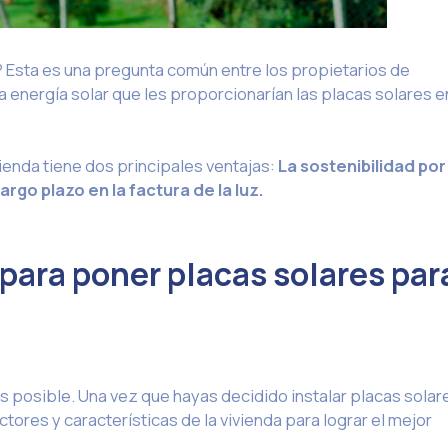
 Esta es una pregunta común entre los propietarios de
a energía solar que les proporcionarían las placas solares e
vienda tiene dos principales ventajas:
La sostenibilidad por
argo plazo en la factura de la luz.
 para poner placas solares par
s posible. Una vez que hayas decidido instalar placas solar
tores y características de la vivienda para lograr el mejor