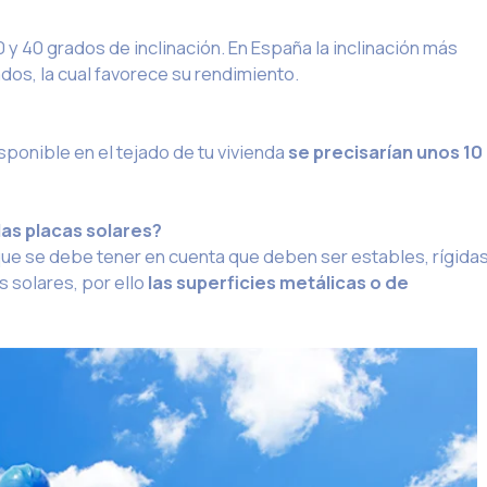
 y 40 grados de inclinación
. En España la inclinación más
dos, la cual favorece su rendimiento.
ponible en el tejado de tu vivienda
se precisarían unos 10
las placas solares?
ue se debe tener en cuenta que deben ser estables, rígidas
 solares, por ello
las superficies
metálicas o de