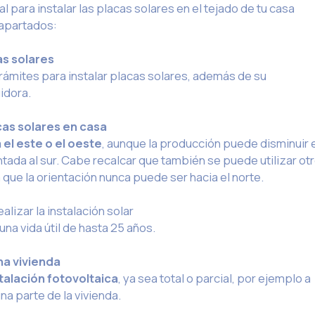
 para instalar las placas solares en el tejado de tu casa
 apartados:
as solares
ámites para instalar placas solares, además de su
idora.
cas solares en casa
 el este o el oeste
, aunque la producción puede disminuir 
ada al sur. Cabe recalcar que también se puede utilizar ot
 que la orientación nunca puede ser hacia el norte.
alizar la instalación solar
na vida útil de hasta 25 años.
na vivienda
talación fotovoltaica
, ya sea total o parcial, por ejemplo a
a parte de la vivienda.