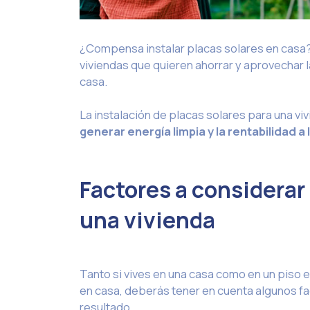
¿Compensa instalar placas solares en casa?
viviendas que quieren ahorrar y aprovechar l
casa.
La instalación de placas solares para una vi
generar energía limpia y la rentabilidad a l
Factores a considerar
una vivienda
Tanto si vives en una casa como en un piso e
en casa, deberás tener en cuenta algunos fac
resultado.