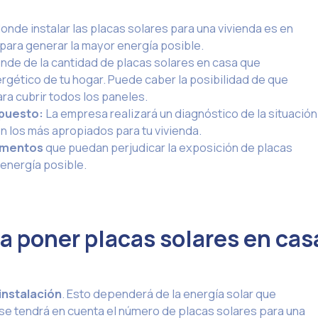
donde instalar las placas solares para una vivienda es en
 para generar la mayor energía posible.
nde de la cantidad de placas solares en casa que
ético de tu hogar. Puede caber la posibilidad de que
ra cubrir todos los paneles.
upuesto:
La empresa realizará un diagnóstico de la situación
n los más apropiados para tu vivienda.
lementos
que puedan perjudicar la exposición de placas
energía posible.
a poner placas solares en cas
instalación
. Esto dependerá de la energía solar que
se tendrá en cuenta el número de placas solares para una