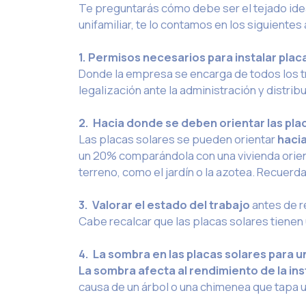
Te preguntarás cómo debe ser el tejado ideal
unifamiliar, te lo contamos en los siguientes
1. Permisos necesarios para instalar plac
Donde la empresa se encarga de todos los tr
legalización ante la administración y distribu
2. Hacia donde se deben orientar las pla
Las placas solares
se pueden orientar
hacia
un 20% comparándola con una vivienda orient
terreno, como el jardín o la azotea. Recuerda
3. Valorar el estado del trabajo
antes de re
Cabe recalcar que las placas solares tienen u
4. La sombra en las placas solares para u
La sombra afecta al rendimiento de la ins
causa de un árbol o una chimenea que tapa un