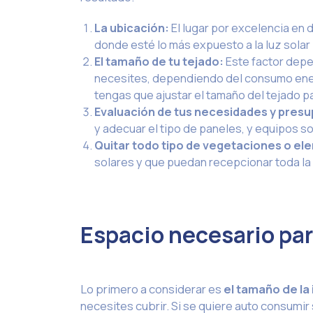
La ubicación:
El lugar por excelencia en 
donde esté lo más expuesto a la luz solar
El tamaño de tu tejado:
Este factor depe
necesites, dependiendo del consumo energ
tengas que ajustar el tamaño del tejado pa
Evaluación de tus necesidades y pres
y adecuar el tipo de paneles, y equipos so
Quitar todo tipo de vegetaciones o e
solares y que puedan recepcionar toda la 
Espacio necesario par
Lo primero a considerar es
el tamaño de la 
necesites cubrir. Si se quiere auto consumir