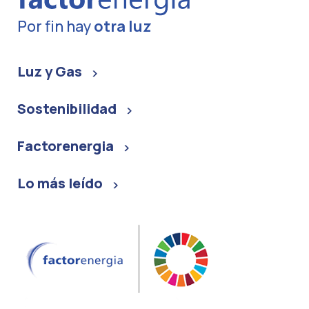
Por fin hay
otra luz
Luz y Gas
Sostenibilidad
Factorenergia
Lo más leído