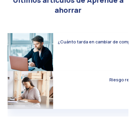
ahorrar
¿Cuánto tarda en cambiar de compañía 
Riesgo real d