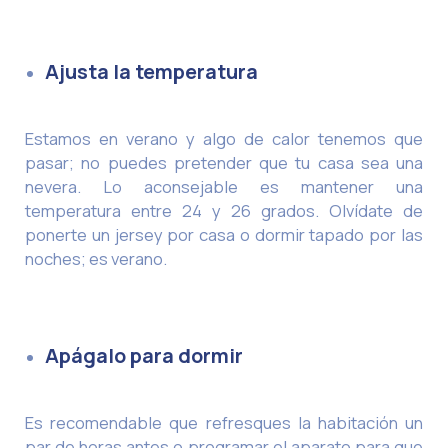
Ajusta la temperatura
Estamos en verano y algo de calor tenemos que
pasar; no puedes pretender que tu casa sea una
nevera. Lo aconsejable es mantener una
temperatura entre 24 y 26 grados. Olvídate de
ponerte un jersey por casa o dormir tapado por las
noches; es verano.
Apágalo para dormir
Es recomendable que refresques la habitación un
par de horas antes o programar el aparato para que