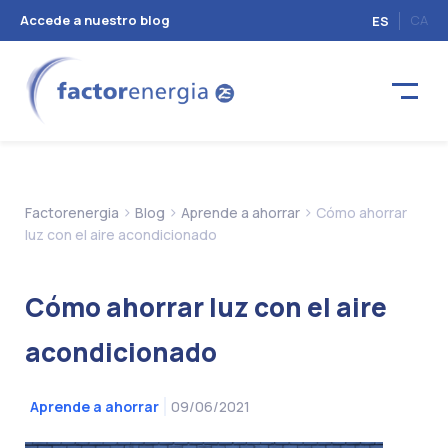
Accede a nuestro blog
CA
ES
>
>
>
Factorenergia
Blog
Aprende a ahorrar
Cómo ahorrar
luz con el aire acondicionado
Cómo ahorrar luz con el aire
acondicionado
09/06/2021
Aprende a ahorrar