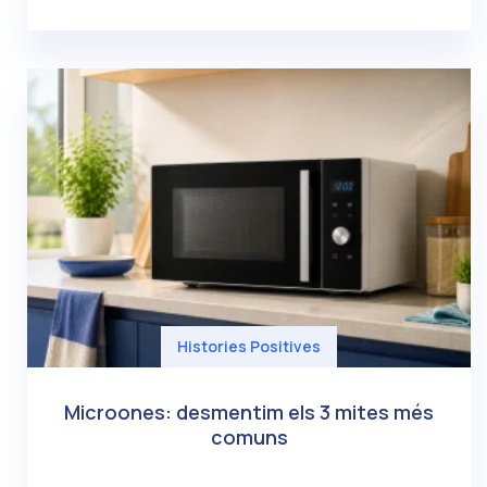
Histories Positives
Microones: desmentim els 3 mites més
comuns