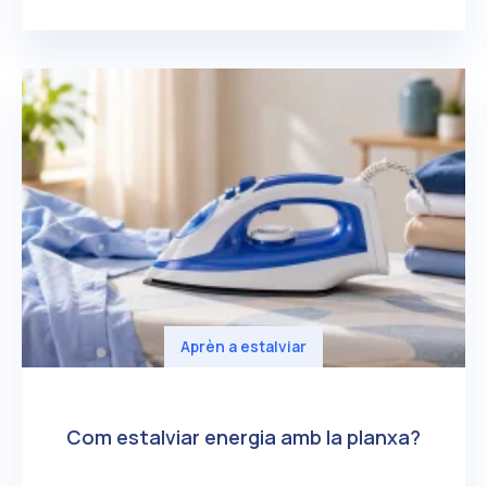
Aprèn a estalviar
Com estalviar energia amb la planxa?