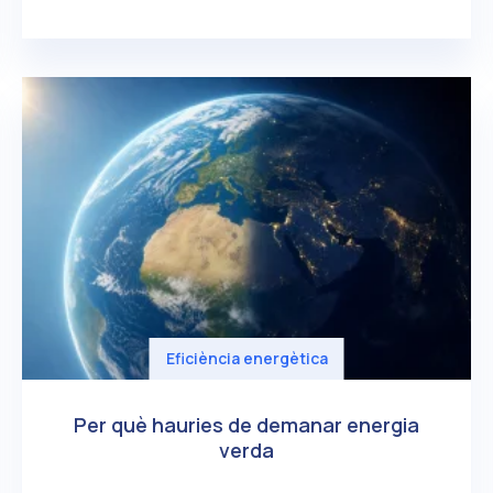
Eficiència energètica
Per què hauries de demanar energia
verda