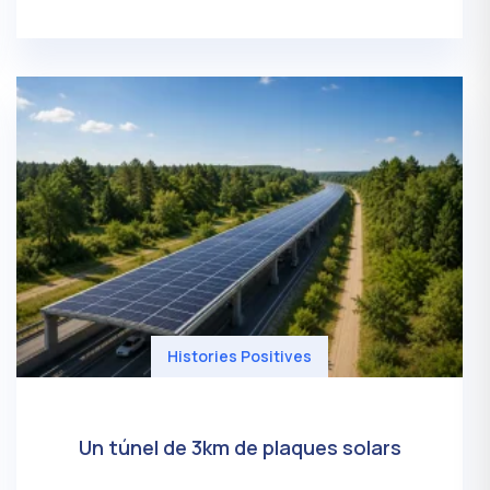
Histories Positives
Un túnel de 3km de plaques solars