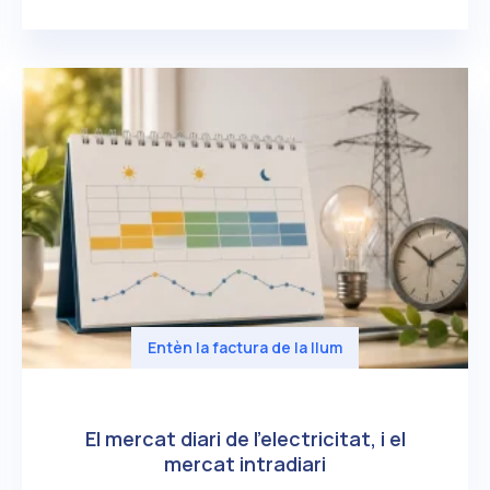
Entèn la factura de la llum
El mercat diari de l’electricitat, i el
mercat intradiari