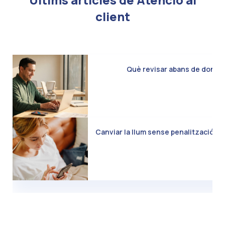
client
Què revisar abans de donar d
Canviar la llum sense penalització: C