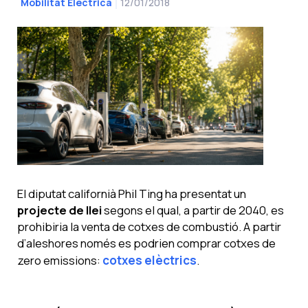
12/01/2018
Mobilitat Elèctrica
El diputat californià Phil Ting ha presentat un
projecte de llei
segons el qual, a partir de 2040, es
prohibiria la venta de cotxes de combustió. A partir
d’aleshores només es podrien comprar cotxes de
zero emissions:
cotxes elèctrics
.