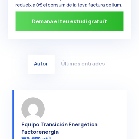
redueix a 0€ el consum de la teva factura de llum.
Demana el teu estudi gratuït
Autor
Últimes entrades
Equipo Transición Energética
Factorenergia