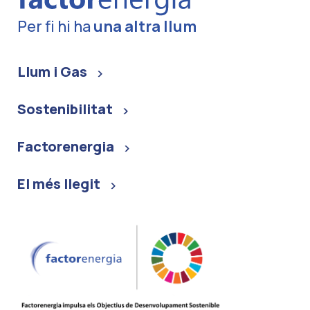
Per fi hi ha
una altra llum
Llum i Gas
Sostenibilitat
Factorenergia
El més llegit