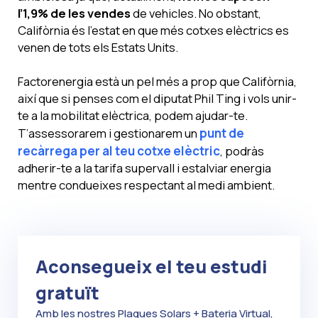
l’1,9% de les vendes
de vehicles. No obstant,
Califòrnia és l’estat en que més cotxes elèctrics es
venen de tots els Estats Units.
Factorenergia està un pel més a prop que Califòrnia,
així que si penses com el diputat Phil Ting i vols unir-
te a la mobilitat elèctrica, podem ajudar-te.
T’assessorarem i gestionarem un
punt de
recàrrega per al teu cotxe elèctric
, podràs
adherir-te a la tarifa supervall i estalviar energia
mentre condueixes respectant al medi ambient.
Aconsegueix el teu estudi
gratuït
Amb les nostres Plaques Solars + Bateria Virtual,