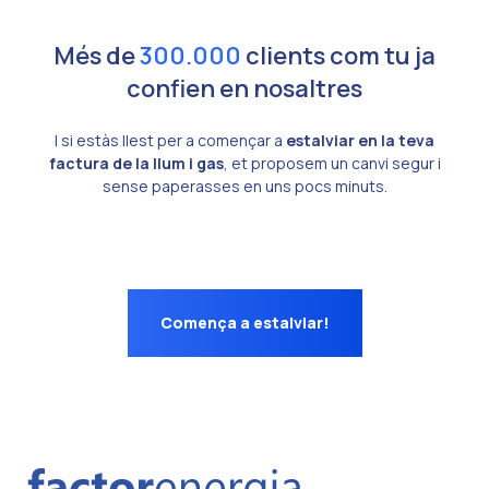
Més de
300.000
clients com tu ja
confien en nosaltres
I si estàs llest per a començar a
estalviar en la teva
factura de la llum i gas
, et proposem un canvi segur i
sense paperasses en uns pocs minuts.
Comença a estalviar!