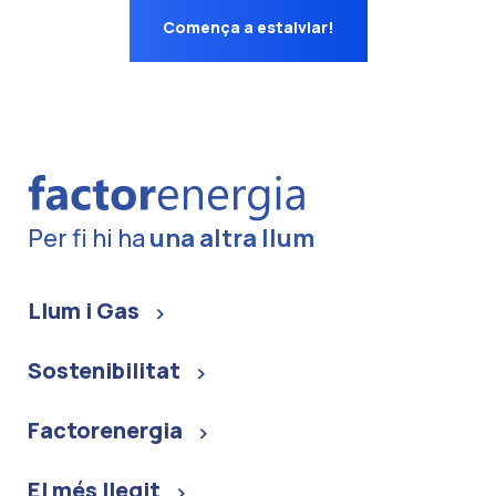
Comença a estalviar!
Per fi hi ha
una altra llum
Llum i Gas
Sostenibilitat
Factorenergia
El més llegit