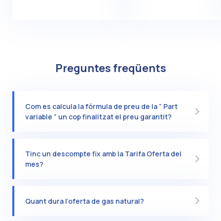
Preguntes freqüents
Com es calcula la fórmula de preu de la ” Part
variable ” un cop finalitzat el preu garantit?
Tinc un descompte fix amb la Tarifa Oferta del
mes?
Quant dura l’oferta de gas natural?