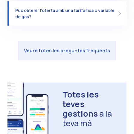
Puc obtenir l’oferta amb una tarifa fixa o variable
de gas?
Veure totes les preguntes freqüents
Totes les
teves
gestions
a la
teva mà