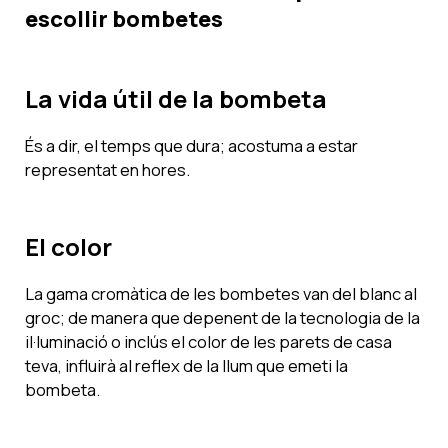
escollir bombetes
La vida útil de la bombeta
És a dir, el temps que dura; acostuma a estar
representat en hores.
El color
La gama cromàtica de les bombetes van del blanc al
groc; de manera que depenent de la tecnologia de la
il·luminació o inclús el color de les parets de casa
teva, influirà al reflex de la llum que emeti la
bombeta.