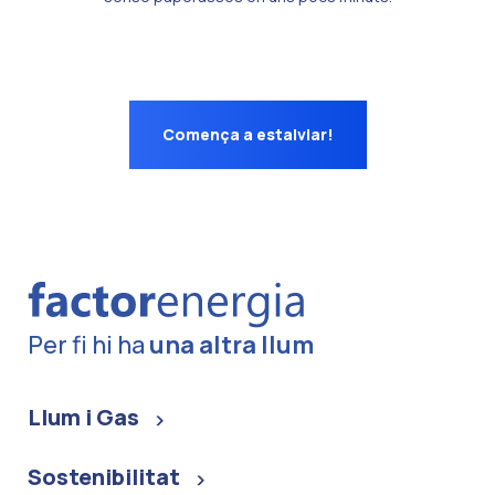
Comença a estalviar!
Per fi hi ha
una altra llum
Llum i Gas
Sostenibilitat