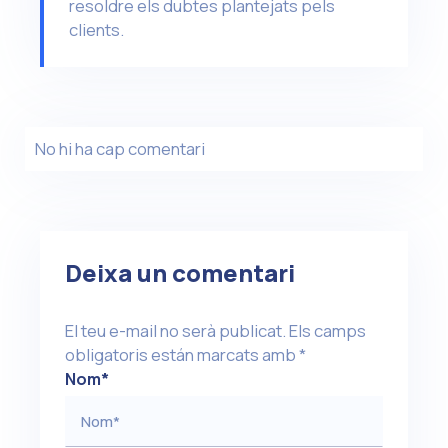
resoldre els dubtes plantejats pels
clients.
No hi ha cap comentari
Deixa un comentari
El teu e-mail no serà publicat.
Els camps
obligatoris están marcats amb
*
Nom
*