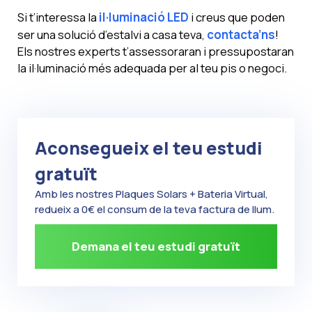
Si t’interessa la
il·luminació LED
i creus que poden
ser una solució d’estalvi a casa teva,
contacta’ns
!
Els nostres experts t’assessoraran i pressupostaran
la il·luminació més adequada per al teu pis o negoci.
Aconsegueix el teu estudi
gratuït
Amb les nostres Plaques Solars + Bateria Virtual,
redueix a 0€ el consum de la teva factura de llum.
Demana el teu estudi gratuït