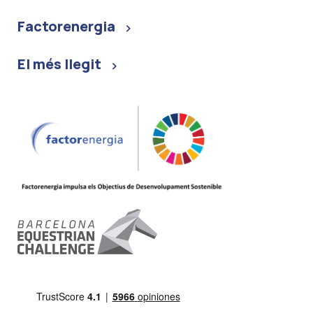
Factorenergia
El més llegit