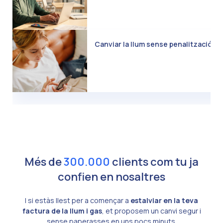
Canviar la llum sense penalització: C
Més de
300.000
clients com tu ja
confien en nosaltres
I si estàs llest per a començar a
estalviar en la teva
factura de la llum i gas
, et proposem un canvi segur i
sense paperasses en uns pocs minuts.