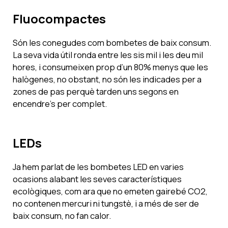
Fluocompactes
Són les conegudes com bombetes de baix consum.
La seva vida útil ronda entre les sis mil i les deu mil
hores, i consumeixen prop d’un 80% menys que les
halògenes, no obstant, no són les indicades per a
zones de pas perquè tarden uns segons en
encendre’s per complet.
LEDs
Ja hem parlat de les bombetes LED en varies
ocasions alabant les seves característiques
ecològiques, com ara que no emeten gairebé CO2,
no contenen mercuri ni tungstè, i a més de ser de
baix consum, no fan calor.