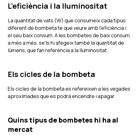
L’eficiència i la lluminositat
La quantitat de vats (W) que consumeix cada tipus
diferent de bombeta te que veure amb l’eficiència i
el seu baix consum. A les bombetes de baix consum,
a més a més, se’ls hi afegeix també la quantitat de
lúmens, que fan referència a la lluminositat.
Els cicles de la bombeta
Els cicles de la bombeta es refereixen a les vegades
aproximades que es podrà encendre i apagar.
Quins tipus de bombetes hi ha al
mercat