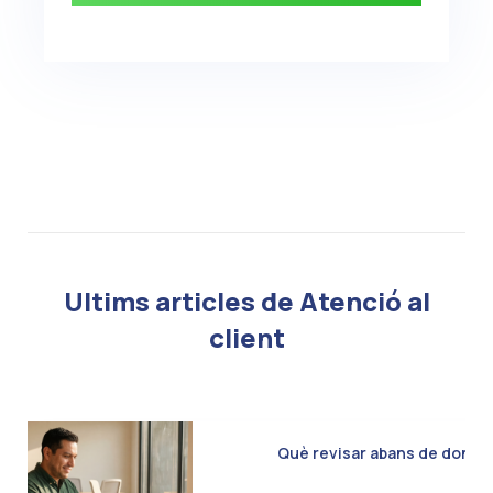
Ultims articles de Atenció al
client
Què revisar abans de donar d