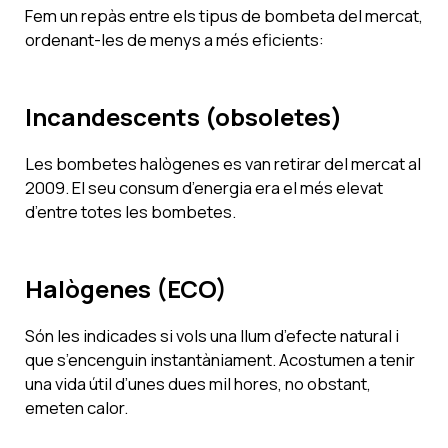
Fem un repàs entre els tipus de bombeta del mercat,
ordenant-les de menys a més eficients:
Incandescents (obsoletes)
Les bombetes halògenes es van retirar del mercat al
2009. El seu consum d’energia era el més elevat
d’entre totes les bombetes.
Halògenes (ECO)
Són les indicades si vols una llum d’efecte natural i
que s’encenguin instantàniament. Acostumen a tenir
una vida útil d’unes dues mil hores, no obstant,
emeten calor.