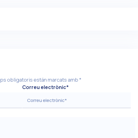
ps obligatoris están marcats amb
*
Correu electrònic
*