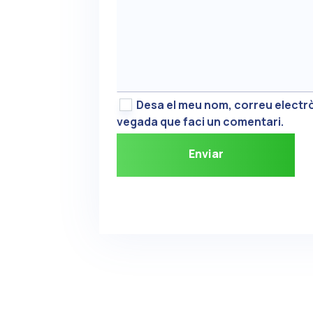
Desa el meu nom, correu electrò
vegada que faci un comentari.