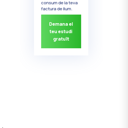
consum de la teva
factura de llum.
Demana el
teu estudi
gratuït