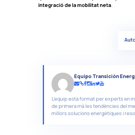
integració de la mobilitat neta
.
Aut
Equipo Transición Energ
L'equip està format per experts en m
de primera mà les tendències del mer
millors solucions energètiques i reso