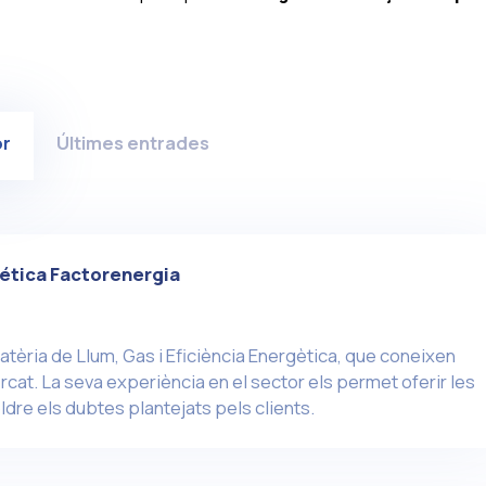
or
Últimes entrades
ética Factorenergia
atèria de Llum, Gas i Eficiència Energètica, que coneixen
cat. La seva experiència en el sector els permet oferir les
ldre els dubtes plantejats pels clients.