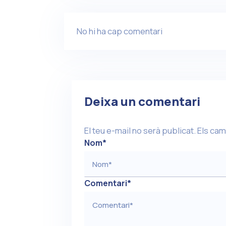
No hi ha cap comentari
Deixa un comentari
El teu e-mail no serà publicat.
Els cam
Nom
*
Comentari
*