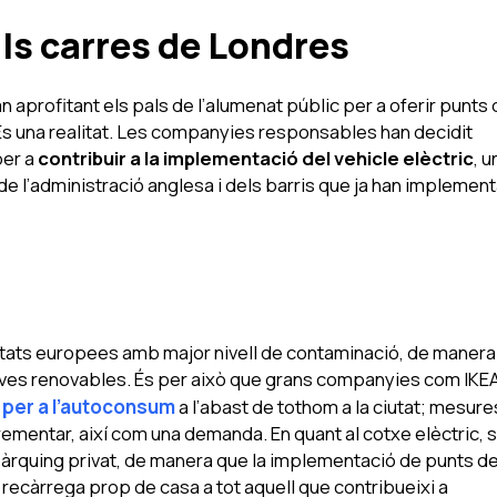
ls carres de Londres
 aprofitant els pals de l’alumenat públic per a oferir punts
 És una realitat. Les companyies responsables han decidit
per a
contribuir a la implementació del vehicle elèctric
, u
e l’administració anglesa i dels barris que ja han implement
utats europees amb major nivell de contaminació, de manera
ives renovables. És per això que grans companyies com IKE
per a l’autoconsum
a l’abast de tothom a la ciutat; mesure
ementar, així com una demanda. En quant al cotxe elèctric, 
àrquing privat, de manera que la implementació de punts d
a recàrrega prop de casa a tot aquell que contribueixi a