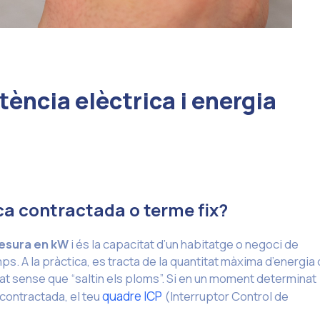
tència elèctrica i energia
ca contractada o terme fix?
mesura en kW
i és la capacitat d’un habitatge o negoci de
ps. A la pràctica, es tracta de la quantitat màxima d’energia
 sense que “saltin els ploms”. Si en un moment determinat
contractada, el teu
quadre ICP
(Interruptor Control de