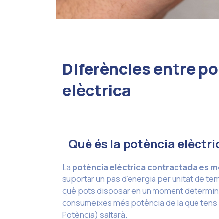
Diferències entre po
elèctrica
Què és la potència elèctri
La
potència elèctrica contractada es 
suportar un pas d’energia per unitat de tem
què pots disposar en un moment determinat
consumeixes més potència de la que tens 
Potència) saltarà.