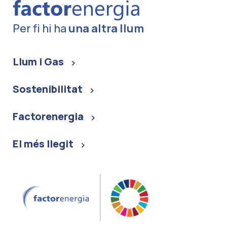
Per fi hi ha
una altra llum
Llum i Gas
Sostenibilitat
Factorenergia
El més llegit