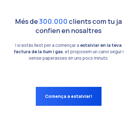
Més de
300.000
clients com tu ja
confien en nosaltres
I si estàs llest per a començar a
estalviar en la teva
factura de la llum i gas
, et proposem un canvi segur i
sense paperasses en uns pocs minuts.
Comença a estalviar!