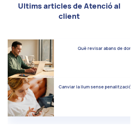
Ultims articles de Atenció al
client
Què revisar abans de donar d
Canviar la llum sense penalització: C