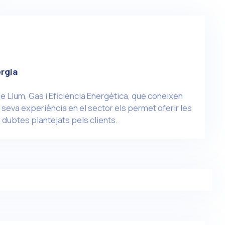
rgia
e Llum, Gas i Eficiència Energètica, que coneixen
seva experiència en el sector els permet oferir les
 dubtes plantejats pels clients.