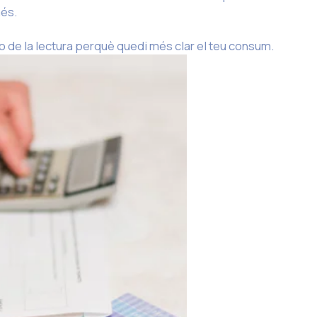
més.
o de la lectura perquè quedi més clar el teu consum.