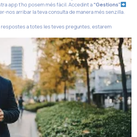
ostra app t’ho posem més fàcil. Accedint a
“Gestions”
fer-nos arribar la teva consulta de manera més senzilla.
s respostes a totes les teves preguntes, estarem