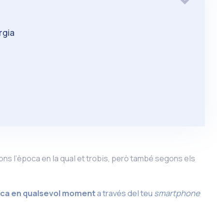
rgia
ns l’època en la qual et trobis, però també segons els
tica en qualsevol moment
a través del teu
smartphone