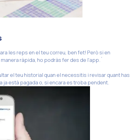
s
ara les reps en el teu correu, ben fet! Però si en
anera ràpida, ho podràs fer des de l’app.´
ltar el teu historial quan el necessitis i revisar quant has
a ja està pagada o, si encara es troba pendent.