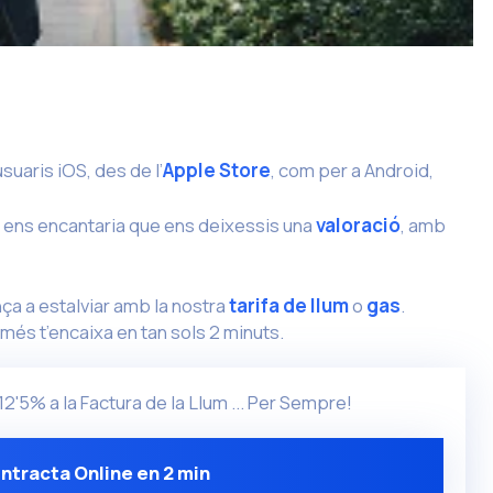
suaris iOS, des de l’
Apple Store
, com per a Android,
la, ens encantaria que ens deixessis una
valoració
, amb
ça a estalviar amb la nostra
tarifa de llum
o
gas
.
més t’encaixa en tan sols 2 minuts.
 12'5% a la Factura de la Llum ... Per Sempre!
ntracta Online en 2 min