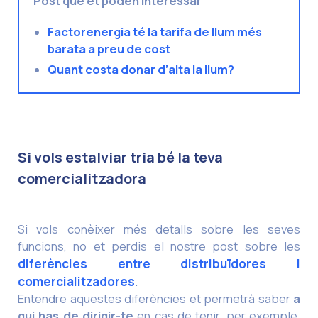
Post que et poden interessar
Factorenergia té la tarifa de llum més
barata a preu de cost
Quant costa donar d’alta la llum?
Si vols estalviar tria bé la teva
comercialitzadora
Si vols conèixer més detalls sobre les seves
funcions, no et perdis el nostre post sobre les
diferències entre distribuïdores i
comercialitzadores
.
Entendre aquestes diferències et permetrà saber
a
qui has de dirigir-te
en cas de tenir, per exemple,