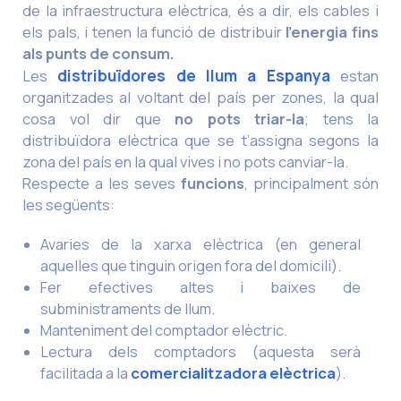
de la infraestructura elèctrica, és a dir, els cables i
els pals, i tenen la funció de distribuir
l’energia fins
als punts de consum.
Les
distribuïdores de llum a Espanya
estan
organitzades al voltant del país per zones, la qual
cosa vol dir que
no pots triar-la
; tens la
distribuïdora elèctrica que se t’assigna segons la
zona del país en la qual vives i no pots canviar-la.
Respecte a les seves
funcions
, principalment són
les següents:
Avaries de la xarxa elèctrica (en general
aquelles que tinguin origen fora del domicili).
Fer efectives altes i baixes de
subministraments de llum.
Manteniment del comptador elèctric.
Lectura dels comptadors (aquesta serà
comercialitzadora elèctrica
facilitada a la
).