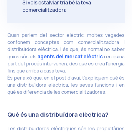
Si vols estalviar tria bé la teva
comercialitzadora
Quan parlem del sector elèctric, moltes vegades
confonem conceptes com comercialitzadora i
distribuïdora elèctrica. I és que, és normal no saber
quins són els
agents del mercat elèctric
i en quina
part del procés intervenen, des que es crea l’energia
fins que arriba a casa teva.
És per això que, en el post d’avui, t’expliquem què és
una distribuïdora elèctrica, les seves funcions i en
què es diferencia de les comercialitzadores.
Què és una distribuïdora elèctrica?
Les distribuïdores elèctriques són les propietàries