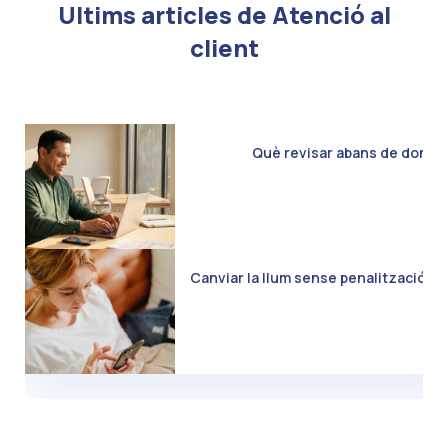
Ultims articles de Atenció al
client
Què revisar abans de donar d
Canviar la llum sense penalització: C