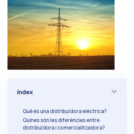
índex
Què és una distribuïdora elèctrica?
Quines són les diferències entre
distribuïdora i comercialitzadora?