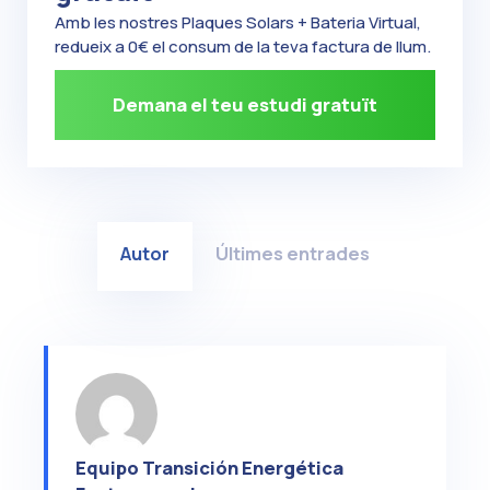
Amb les nostres Plaques Solars + Bateria Virtual,
redueix a 0€ el consum de la teva factura de llum.
Demana el teu estudi gratuït
Autor
Últimes entrades
Equipo Transición Energética