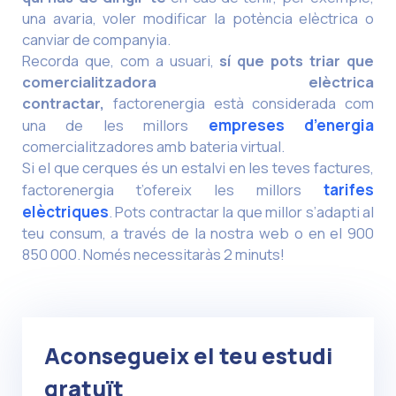
una avaria, voler modificar la potència elèctrica o
canviar de companyia.
Recorda que, com a usuari,
sí que pots triar que
comercialitzadora elèctrica
contractar,
factorenergia està considerada com
una de les millors
empreses d’energia
comercialitzadores amb bateria virtual.
Si el que cerques és un estalvi en les teves factures,
factorenergia t’ofereix les millors
tarifes
elèctriques
. Pots contractar la que millor s’adapti al
teu consum, a través de la nostra web o en el 900
850 000. Només necessitaràs 2 minuts!
Aconsegueix el teu estudi
gratuït