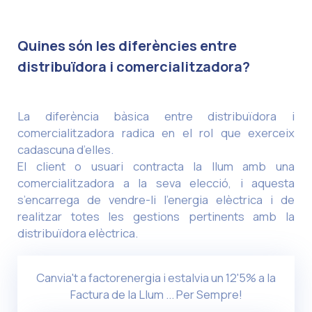
Quines són les diferències entre
distribuïdora i comercialitzadora?
La diferència bàsica entre distribuïdora i
comercialitzadora radica en el rol que exerceix
cadascuna d’elles.
El client o usuari contracta la llum amb una
comercialitzadora a la seva elecció, i aquesta
s’encarrega de vendre-li l’energia elèctrica i de
realitzar totes les gestions pertinents amb la
distribuïdora elèctrica.
Canvia't a factorenergia i estalvia un 12'5% a la
Factura de la Llum ... Per Sempre!