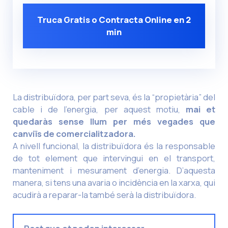
Truca Gratis o Contracta Online en 2
min
La distribuïdora, per part seva, és la “propietària” del
cable i de l’energia, per aquest motiu,
mai et
quedaràs sense llum per més vegades que
canviïs de comercialitzadora.
A nivell funcional, la distribuïdora és la responsable
de tot element que intervingui en el transport,
manteniment i mesurament d’energia. D’aquesta
manera, si tens una avaria o incidència en la xarxa, qui
acudirà a reparar-la també serà la distribuïdora.