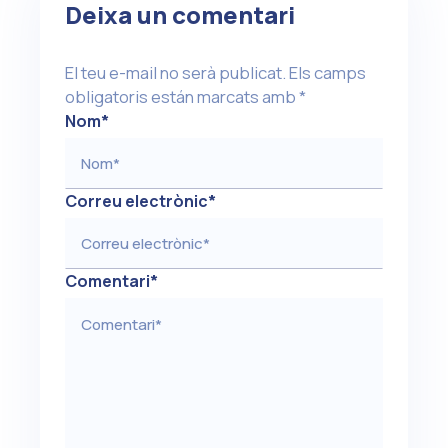
Deixa un comentari
El teu e-mail no serà publicat.
Els camps
obligatoris están marcats amb
*
Nom
*
Correu electrònic
*
Comentari
*