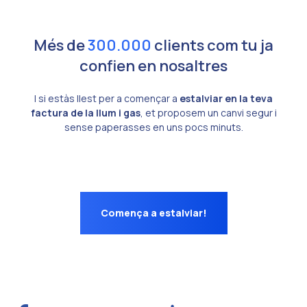
Més de
300.000
clients com tu ja
confien en nosaltres
I si estàs llest per a començar a
estalviar en la teva
factura de la llum i gas
, et proposem un canvi segur i
sense paperasses en uns pocs minuts.
Comença a estalviar!