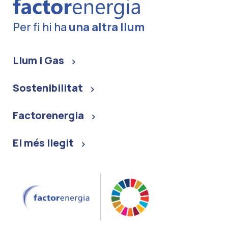
Per fi hi ha
una altra llum
Llum i Gas
Sostenibilitat
Factorenergia
El més llegit