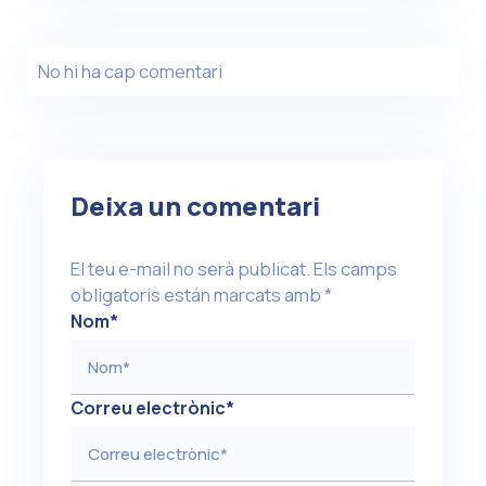
No hi ha cap comentari
Deixa un comentari
El teu e-mail no serà publicat.
Els camps
obligatoris están marcats amb
*
Nom
*
Correu electrònic
*