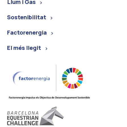
Llum i Gas
Sostenibilitat
Factorenergia
El més llegit