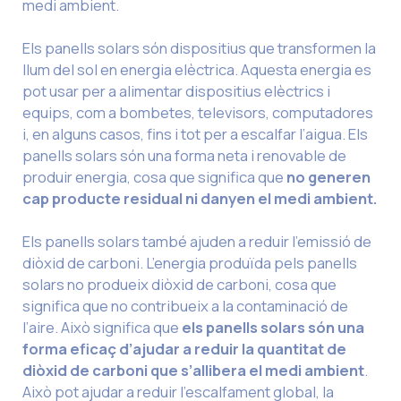
medi ambient.
Els panells solars són dispositius que transformen la
llum del sol en energia elèctrica. Aquesta energia es
pot usar per a alimentar dispositius elèctrics i
equips, com a bombetes, televisors, computadores
i, en alguns casos, fins i tot per a escalfar l’aigua. Els
panells solars són una forma neta i renovable de
produir energia, cosa que significa que
no generen
cap producte residual ni danyen el medi ambient.
Els panells solars també ajuden a reduir l’emissió de
diòxid de carboni. L’energia produïda pels panells
solars no produeix diòxid de carboni, cosa que
significa que no contribueix a la contaminació de
l’aire. Això significa que
els panells solars són una
forma eficaç d’ajudar a reduir la quantitat de
diòxid de carboni que s’allibera el medi ambient
.
Això pot ajudar a reduir l’escalfament global, la