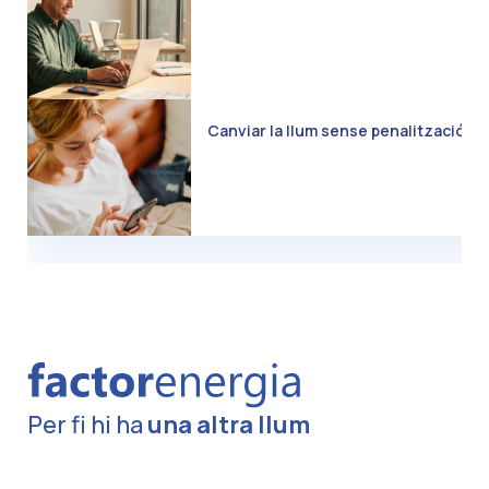
Canviar la llum sense penalització: C
Per fi hi ha
una altra llum