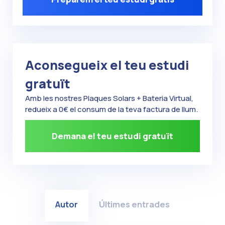
Aconsegueix el teu estudi
gratuït
Amb les nostres Plaques Solars + Bateria Virtual,
redueix a 0€ el consum de la teva factura de llum.
Demana el teu estudi gratuït
Autor
Últimes entrades