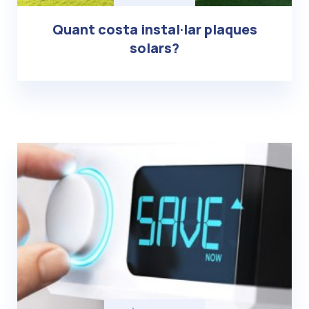
Quant costa instal·lar plaques
solars?