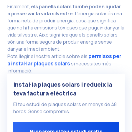
Finalment,
els panells solars també poden ajudar
a preservar la vida silvestre
. L’energia solar és una
forma neta de produir energia, cosa que significa
que no hi ha emissions tòxiques que puguin danyar la
vida silvestre. Això significa que els panells solars
són una forma segura de produir energia sense
danyar el medi ambient.
Pots llegir el nostre article sobre els
permisos per
a instal·lar plaques solars
si necessites més
informació.
Instal·la plaques solars i redueix la
teva factura elèctrica
El teu estudi de plaques solars en menys de 48
hores. Sense compromís.
Preparem el teu estudi gratis