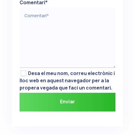
Comentari
*
Desa el meu nom, correu electrònic i
lloc web en aquest navegador per a la
propera vegada que faci un comentari.