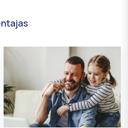
entajas