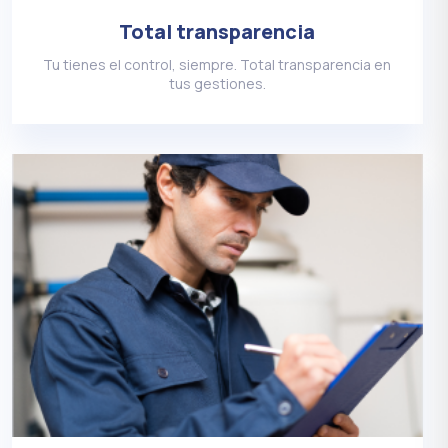
Total transparencia
Tu tienes el control, siempre. Total transparencia en
tus gestiones.