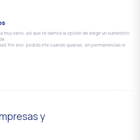
os
a muy serio, así que te damos la opción de elegir un suministro
da.
ad. Por eso, podrás irte cuando quieras, sin permanencias ni
mpresas y