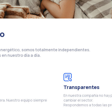
ro
energético, somos totalmente independientes.
en nuestro día a día.
Transparentes
En nuestra compañía no hay pu
era. Nuestro equipo siempre
cambiar el sector.
Respondemos a todas las pre