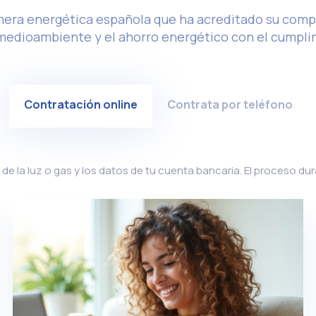
mera energética española que ha acreditado su comp
l medioambiente y el ahorro energético con el cumpli
Contratación online
Contrata por teléfono
de la luz o gas y los datos de tu cuenta bancaria. El proceso du