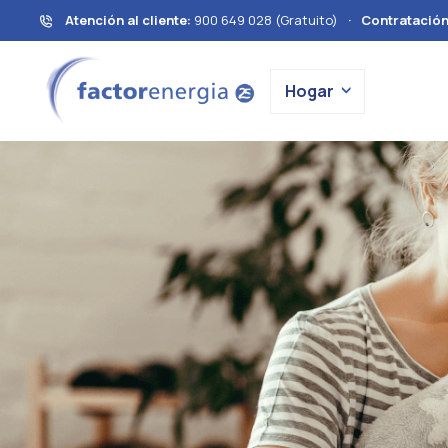
Atención al cliente:
900 649 028 (Gratuito)
·
Contratació
Hogar