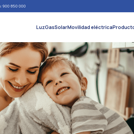
n:
900 850 000
Luz
Gas
Solar
Movilidad eléctrica
Product