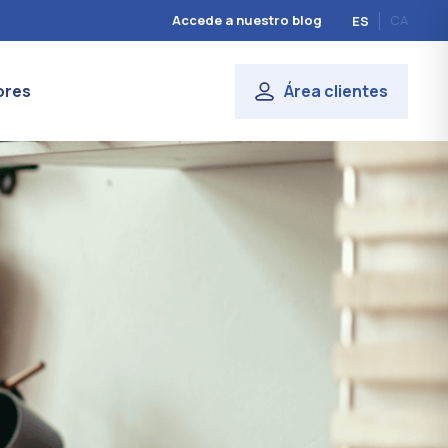
Accede a nuestro blog
CA
ES
ores
Área clientes