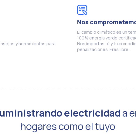
Nos comprometem
El cambio climático es un tem
100% energía verde certifica
nsejos y herramientas para
Nos importas tú y tu comodid
penalizaciones. Eres libre.
uministrando electricidad
a e
hogares como el tuyo