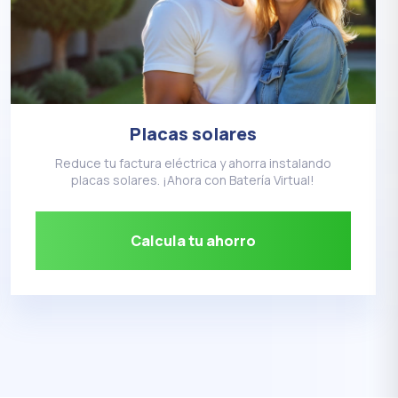
Placas solares
Reduce tu factura eléctrica y ahorra instalando
placas solares. ¡Ahora con Batería Virtual!
Calcula tu ahorro