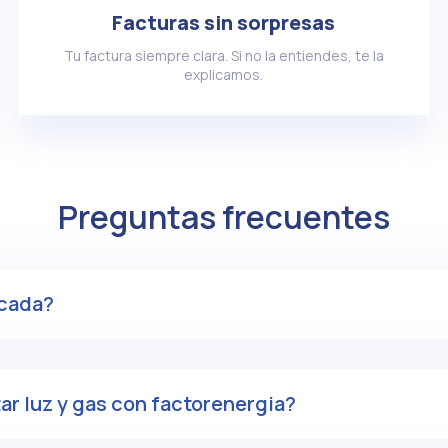
Facturas sin sorpresas
Tu factura siempre clara. Si no la entiendes, te la
explicamos.
Preguntas frecuentes
icada?
r luz y gas con factorenergia?