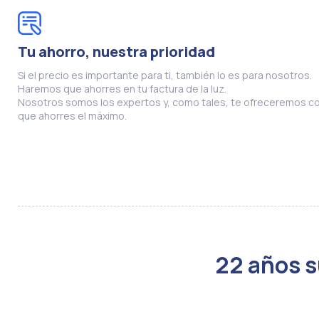
Tu ahorro, nuestra prioridad
Si el precio es importante para ti, también lo es para nosotros.
Haremos que ahorres en tu factura de la luz.
Nosotros somos los expertos y, como tales, te ofreceremos co
que ahorres el máximo.
22 años s