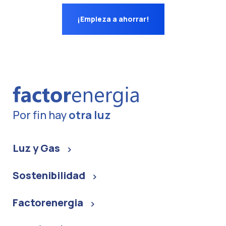
¡Empieza a ahorrar!
Por fin hay
otra luz
Luz y Gas
Sostenibilidad
Factorenergia