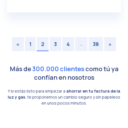
…
«
1
2
3
4
38
»
Más de
300.000 clientes
como tú ya
confían en nosotros
Y si estás listo para empezar a
ahorrar en tu factura de la
luz y gas
, te proponemos un cambio seguro y sin papeleos
en unos pocos minutos.