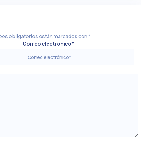
os obligatorios están marcados con
*
Correo electrónico
*