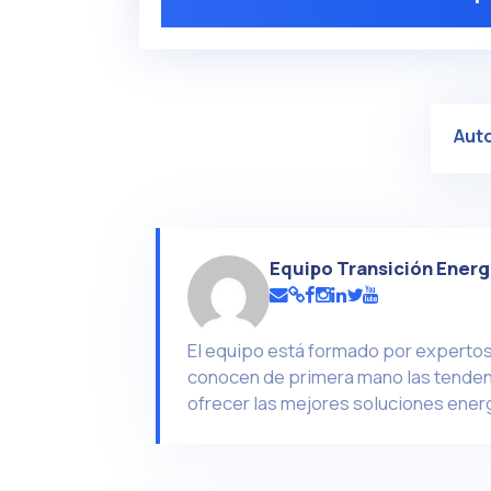
Aut
Equipo Transición Energ
El equipo está formado por expertos 
conocen de primera mano las tendenc
ofrecer las mejores soluciones energ