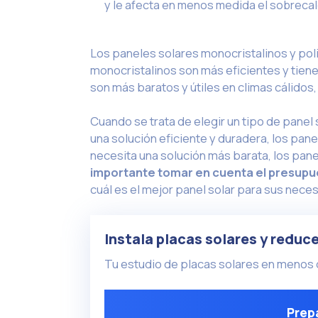
y le afecta en menos medida el sobreca
Los paneles solares monocristalinos y poli
monocristalinos son más eficientes y tienen
son más baratos y útiles en climas cálidos,
Cuando se trata de elegir un tipo de panel
una solución eficiente y duradera, los pan
necesita una solución más barata, los pane
importante tomar en cuenta el presupue
cuál es el mejor panel solar para sus nece
Instala placas solares y reduce
Tu estudio de placas solares en menos 
Prepa