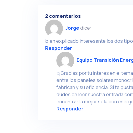
2 comentarios
Jorge
dice:
bien explicado interesante los dos tipo
Responder
Equipo Transición Ener
«¡Gracias por tu interés en el tema
entre los paneles solares monocris
fabrican y su eficiencia. Si te gus
dudes en leer nuestra entrada com
encontrar la mejor solución energét
Responder