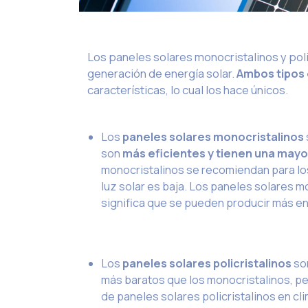
Los paneles solares monocristalinos y poli
generación de energía solar.
Ambos tipos 
características, lo cual los hace únicos.
Los
paneles solares monocristalinos
son
más eficientes y tienen una mayor 
monocristalinos se recomiendan para los
luz solar es baja. Los paneles solares 
significa que se pueden producir más e
Los
paneles solares policristalinos
son
más baratos que los monocristalinos, pe
de paneles solares policristalinos en cl