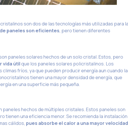
cristalinos son dos de las tecnologías más utilizadas para l
de paneles son eficientes
, pero tienen diferentes
son paneles solares hechos de un solo cristal. Estos, pero
vida útil
que los paneles solares policristalinos. Los
 climas fríos, ya que pueden producir energía aun cuando la
monocristalinos tienen una mayor densidad de energía, que
nergía en una superficie más pequeña.
 paneles hechos de múltiples cristales. Estos paneles son
ro tienen una eficiencia menor. Se recomienda la instalación
imas cálidos,
pues absorbe el calor a una mayor velocidad