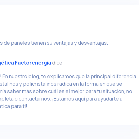
s de paneles tienen su ventajas y desventajas.
gética Factorenergia
dice:
! En nuestro blog, te explicamos que la principal diferencia
talinos y policristalinos radica en la forma en que se
taría saber más sobre cuál es el mejor para tu situación, no
pleta o contactarnos. ¡Estamos aquí para ayudarte a
ica para ti!