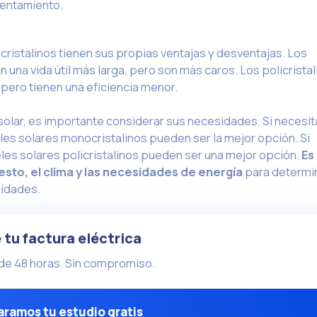
lentamiento.
cristalinos tienen sus propias ventajas y desventajas. Los
 una vida útil más larga, pero son más caros. Los policrista
 pero tienen una eficiencia menor.
 solar, es importante considerar sus necesidades. Si necesit
eles solares monocristalinos pueden ser la mejor opción. Si
les solares policristalinos pueden ser una mejor opción.
Es
sto, el clima y las necesidades de energía
para determi
sidades.
 tu factura eléctrica
de 48 horas. Sin compromiso.
ramos tu estudio gratis