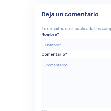
Deja un comentario
Tu e-mail no será publicado
Los camp
Nombre
*
Comentario
*