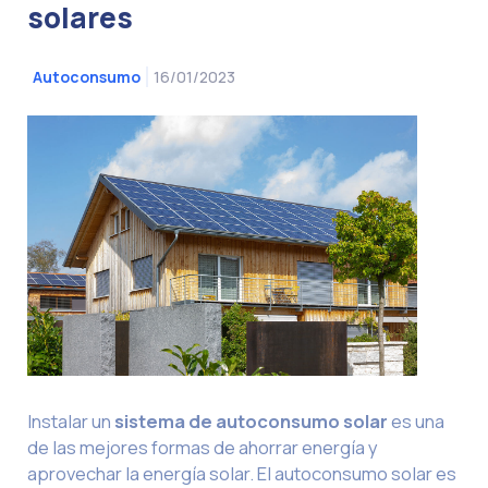
solares
16/01/2023
Autoconsumo
Instalar un
sistema de autoconsumo solar
es una
de las mejores formas de ahorrar energía y
aprovechar la energía solar. El autoconsumo solar es