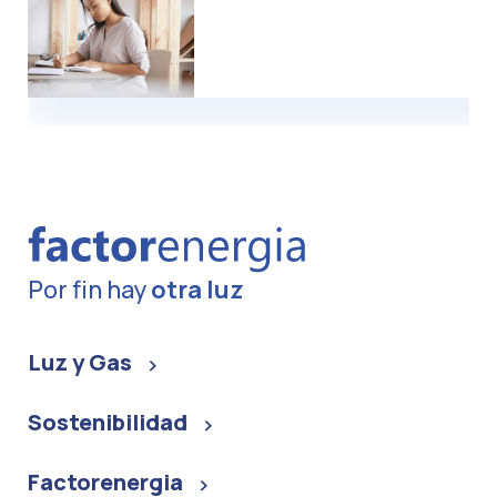
Por fin hay
otra luz
Luz y Gas
Sostenibilidad
Factorenergia