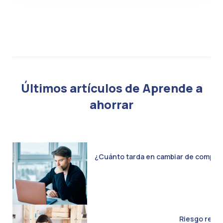
Últimos artículos de Aprende a
ahorrar
¿Cuánto tarda en cambiar de compañía 
Riesgo real d