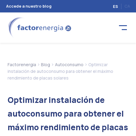
Accede a nuestro blog
CA
ES
>
>
>
Factorenergia
Blog
Autoconsumo
Optimizar
instalación de autoconsumo para obtener el máximo
rendimiento de placas solares
Optimizar instalación de
autoconsumo para obtener el
máximo rendimiento de placas