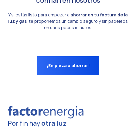
confían en nosotros
Y si estás listo para empezar a
ahorrar en tu factura de la
luz y gas
, te proponemos un cambio seguro y sin papeleos
en unos pocos minutos.
¡Empieza a ahorrar!
Por fin hay
otra luz