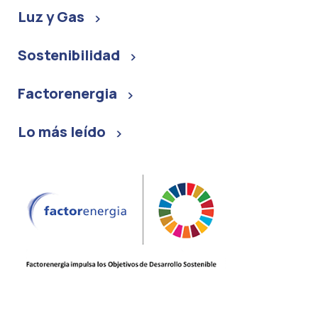
Luz y Gas
Sostenibilidad
Factorenergia
Lo más leído