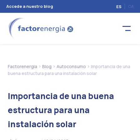
Accede a nuestro blog
CA
ES
>
>
>
Factorenergia
Blog
Autoconsumo
Importancia de una
buena estructura para una instalación solar
Importancia de una buena
estructura para una
instalación solar