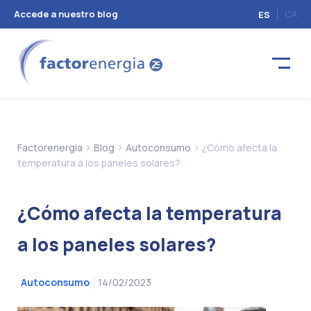
Accede a nuestro blog
CA
ES
>
>
>
Factorenergia
Blog
Autoconsumo
¿Cómo afecta la
temperatura a los paneles solares?
¿Cómo afecta la temperatura
a los paneles solares?
14/02/2023
Autoconsumo