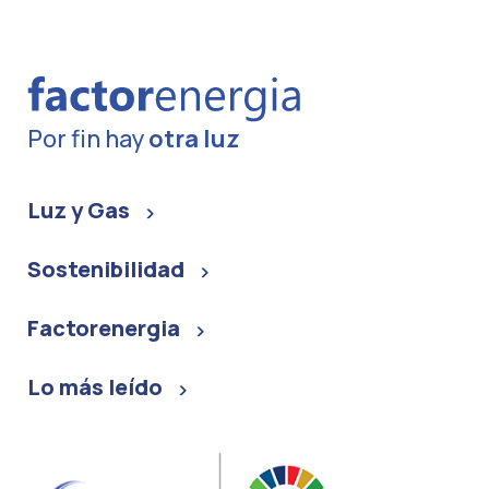
Por fin hay
otra luz
Luz y Gas
Sostenibilidad
Factorenergia
Lo más leído