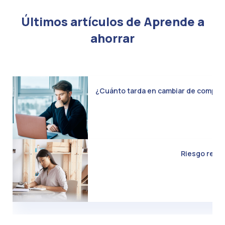
Últimos artículos de Aprende a
ahorrar
¿Cuánto tarda en cambiar de compañía 
Riesgo real d