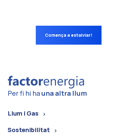
Comença a estalviar!
Per fi hi ha
una altra llum
Llum i Gas
Sostenibilitat