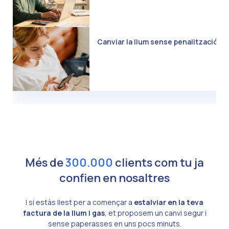
Canviar la llum sense penalització: C
Més de
300.000
clients com tu ja
confien en nosaltres
I si estàs llest per a començar a
estalviar en la teva
factura de la llum i gas
, et proposem un canvi segur i
sense paperasses en uns pocs minuts.