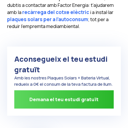
dubtis a contactar amb Factor Energia: t’ajudarem
amb la
recàrrega del cotxe elèctric
i a instal·lar
plaques solars
per a l’autoconsum
; tot per a
reduir l’empremta mediambiental.
Aconsegueix el teu estudi
gratuït
Amb les nostres Plaques Solars + Bateria Virtual,
redueix a 0€ el consum de la teva factura de llum.
Demana el teu estudi gratuït