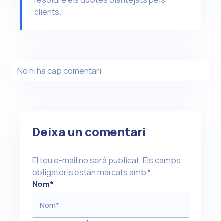
clients.
No hi ha cap comentari
Deixa un comentari
El teu e-mail no serà publicat.
Els camps
obligatoris están marcats amb
*
Nom
*