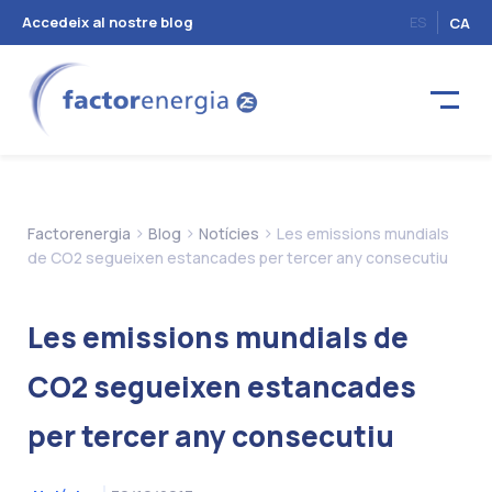
Accedeix al nostre blog
ES
CA
>
>
>
Factorenergia
Blog
Notícies
Les emissions mundials
de CO2 segueixen estancades per tercer any consecutiu
Les emissions mundials de
CO2 segueixen estancades
per tercer any consecutiu