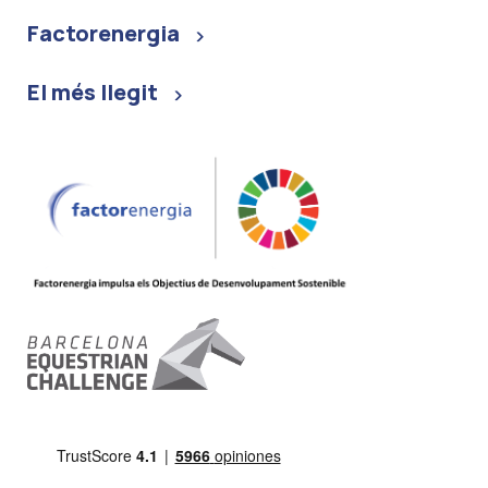
Factorenergia
El més llegit