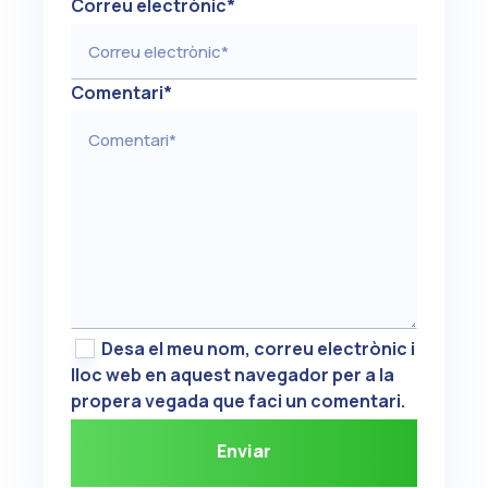
Correu electrònic
*
Comentari
*
Desa el meu nom, correu electrònic i
lloc web en aquest navegador per a la
propera vegada que faci un comentari.