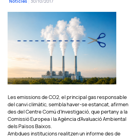
30/10/2017
Notícies
Les emissions de CO2, el principal gas responsable
del canvi climàtic, sembla haver-se estancat, afirmen
des del Centre Comú d’Investigació, que pertany a la
Comissió Europea i la Agència d’Avaluació Ambiental
dels Països Baixos.
Ambdues institucions realitzen un informe des de