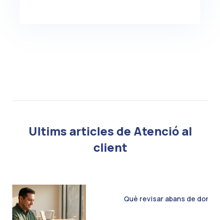
Ultims articles de Atenció al
client
Què revisar abans de donar d