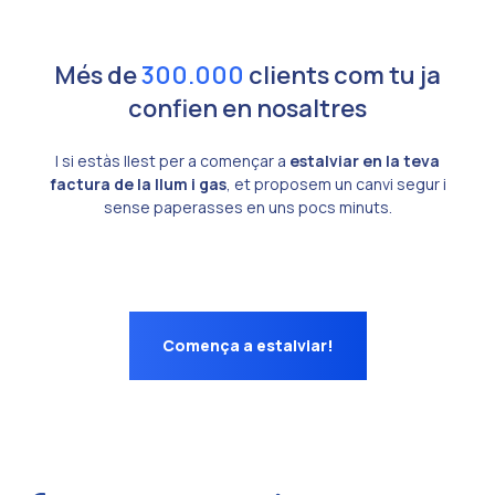
Més de
300.000
clients com tu ja
confien en nosaltres
I si estàs llest per a començar a
estalviar en la teva
factura de la llum i gas
, et proposem un canvi segur i
sense paperasses en uns pocs minuts.
Comença a estalviar!