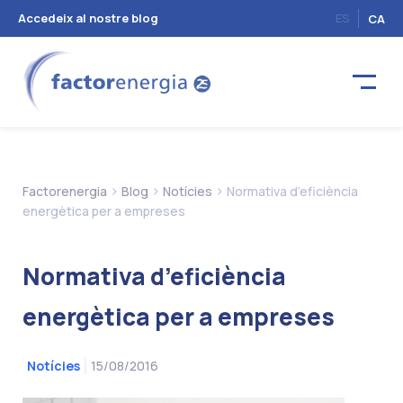
Accedeix al nostre blog
ES
CA
>
>
>
Factorenergia
Blog
Notícies
Normativa d’eficiència
energètica per a empreses
Normativa d’eficiència
energètica per a empreses
15/08/2016
Notícies