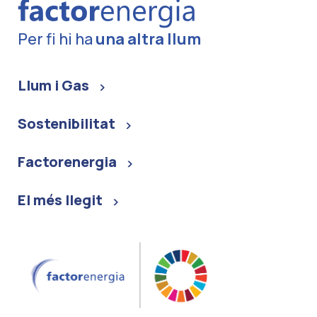
Per fi hi ha
una altra llum
Llum i Gas
Sostenibilitat
Factorenergia
El més llegit