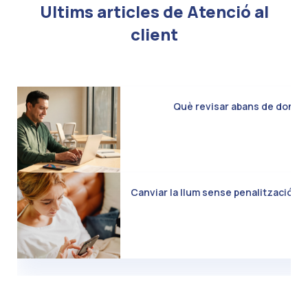
Ultims articles de Atenció al
client
Què revisar abans de donar d
Canviar la llum sense penalització: C