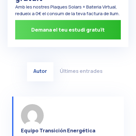
Amb les nostres Plaques Solars + Bateria Virtual,
redueix a 0€ el consum de la teva factura de llum.
Demana el teu estudi gratuït
Autor
Últimes entrades
Equipo Transición Energética