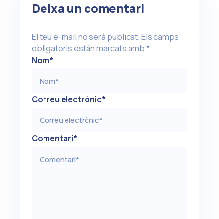
Deixa un comentari
El teu e-mail no serà publicat.
Els camps
obligatoris están marcats amb
*
Nom
*
Correu electrònic
*
Comentari
*