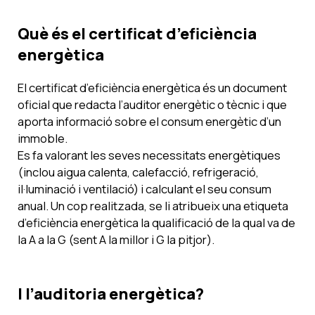
Què és el certificat d’eficiència
energètica
El certificat d’eficiència energètica és un document
oficial que redacta l’auditor energètic o tècnic i que
aporta informació sobre el consum energètic d’un
immoble.
Es fa valorant les seves necessitats energètiques
(inclou aigua calenta, calefacció, refrigeració,
il·luminació i ventilació) i calculant el seu consum
anual. Un cop realitzada, se li atribueix una etiqueta
d’eficiència energètica la qualificació de la qual va de
la A a la G (sent A la millor i G la pitjor).
I l’auditoria energètica?