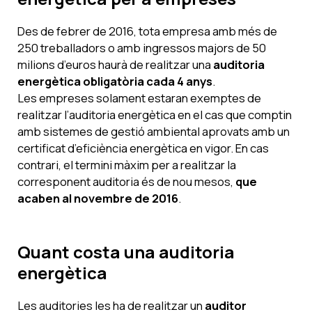
Des de febrer de 2016, tota empresa amb més de
250 treballadors o amb ingressos majors de 50
milions d’euros haurà de realitzar una
auditoria
energètica obligatòria cada 4 anys
.
Les empreses solament estaran exemptes de
realitzar l’auditoria energètica en el cas que comptin
amb sistemes de gestió ambiental aprovats amb un
certificat d’eficiència energètica en vigor. En cas
contrari, el termini màxim per a realitzar la
corresponent auditoria és de nou mesos,
que
acaben al novembre de 2016
.
Quant costa una auditoria
energètica
Les auditories les ha de realitzar un
auditor