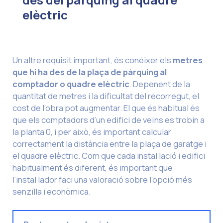
elèctric
Un altre requisit important, és conèixer els
metres
que hi ha des de la plaça de pàrquing al
comptador o quadre elèctric
. Depenent de la
quantitat de metres i la dificultat del recorregut, el
cost de l’obra pot augmentar. El que és habitual és
que els comptadors d’un edifici de veïns es trobin a
la planta 0, i per això, és important calcular
correctament la distància entre la plaça de garatge i
el quadre elèctric. Com que cada instal·lació i edifici
habitualment és diferent, és important que
l’instal·lador faci una valoració sobre l’opció més
senzilla i econòmica.