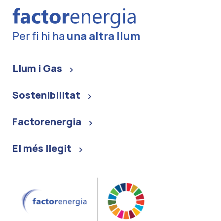
Per fi hi ha
una altra llum
Llum i Gas
Sostenibilitat
Factorenergia
El més llegit