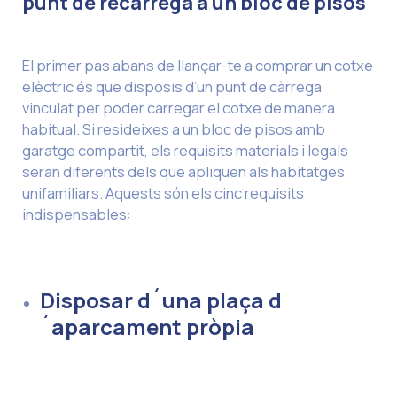
punt de recàrrega a un bloc de pisos
El primer pas abans de llançar-te a comprar un cotxe
elèctric és que disposis d’un punt de càrrega
vinculat per poder carregar el cotxe de manera
habitual. Si resideixes a un bloc de pisos amb
garatge compartit, els requisits materials i legals
seran diferents dels que apliquen als habitatges
unifamiliars. Aquests són els cinc requisits
indispensables:
Disposar d´una plaça d
´aparcament pròpia