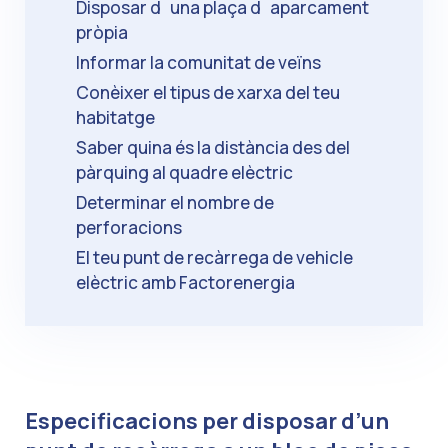
Disposar d´una plaça d´aparcament
pròpia
Informar la comunitat de veïns
Conèixer el tipus de xarxa del teu
habitatge
Saber quina és la distància des del
pàrquing al quadre elèctric
Determinar el nombre de
perforacions
El teu punt de recàrrega de vehicle
elèctric amb Factorenergia
Especificacions per disposar d’un