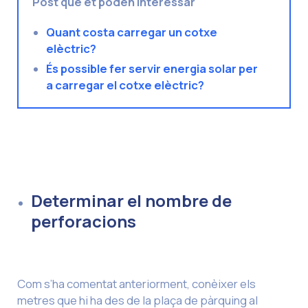
Post que et poden interessar
Quant costa carregar un cotxe
elèctric?
És possible fer servir energia solar per
a carregar el cotxe elèctric?
Determinar el nombre de
perforacions
Com s’ha comentat anteriorment, conèixer els
metres que hi ha des de la plaça de pàrquing al