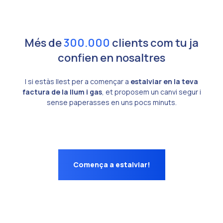
Més de
300.000
clients com tu ja
confien en nosaltres
I si estàs llest per a començar a
estalviar en la teva
factura de la llum i gas
, et proposem un canvi segur i
sense paperasses en uns pocs minuts.
Comença a estalviar!