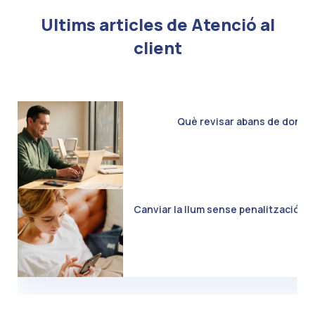
Ultims articles de Atenció al
client
Què revisar abans de donar d
Canviar la llum sense penalització: C