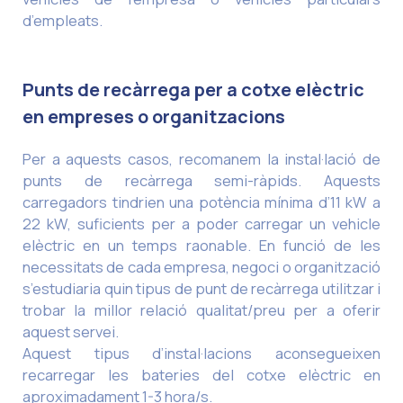
d’empleats.
Punts de recàrrega per a cotxe elèctric
en empreses o organitzacions
Per a aquests casos, recomanem la instal·lació de
punts de recàrrega semi-ràpids. Aquests
carregadors tindrien una potència mínima d’11 kW a
22 kW, suficients per a poder carregar un vehicle
elèctric en un temps raonable. En funció de les
necessitats de cada empresa, negoci o organització
s’estudiaria quin tipus de punt de recàrrega utilitzar i
trobar la millor relació qualitat/preu per a oferir
aquest servei.
Aquest tipus d’instal·lacions aconsegueixen
recarregar les bateries del cotxe elèctric en
aproximadament 1-3 hora/s.