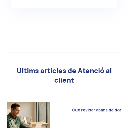
Ultims articles de Atenció al
client
Què revisar abans de donar d