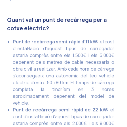
Quant val un punt de recàrrega per a
cotxe elèctric?
Punt de recàrrega semi-ràpid d’11 kW:
el cost
d’instal·lació d’aquest tipus de carregador
estaria comprès entre els 1.500€ i els 5.000€
depenent dels metres de cable necessaris o
obra civil a realitzar. Amb cada hora de càrrega
s’aconsegueix una autonomia del teu vehicle
elèctric d’entre 50 i 80 km. El temps de càrrega
completa la tindríem en 3 hores
aproximadament depenent del model de
vehicle.
Punt de recàrrega semi-ràpid de 22 kW:
el
cost d’instal·lació d’aquest tipus de carregador
estaria comprès entre els 2.000€ i els 8.000€