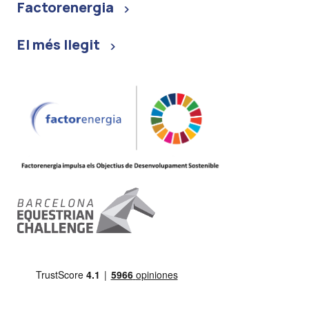
Factorenergia
El més llegit