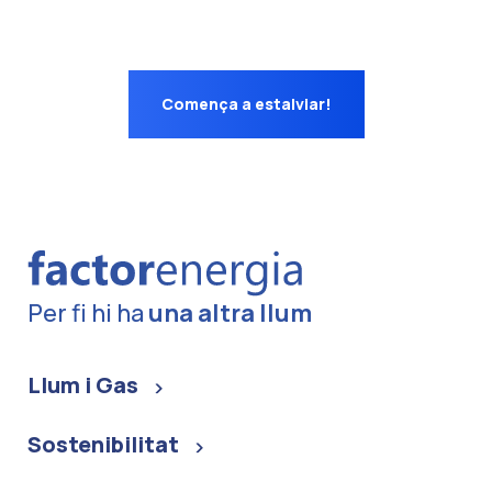
Comença a estalviar!
Per fi hi ha
una altra llum
Llum i Gas
Sostenibilitat