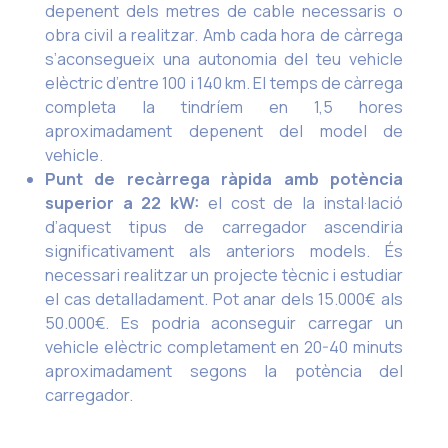
depenent dels metres de cable necessaris o
obra civil a realitzar. Amb cada hora de càrrega
s’aconsegueix una autonomia del teu vehicle
elèctric d’entre 100 i 140 km. El temps de càrrega
completa la tindríem en 1,5 hores
aproximadament depenent del model de
vehicle.
Punt de recàrrega ràpida amb potència
superior a 22 kW:
el cost de la instal·lació
d’aquest tipus de carregador ascendiria
significativament als anteriors models. És
necessari realitzar un projecte tècnic i estudiar
el cas detalladament. Pot anar dels 15.000€ als
50.000€. Es podria aconseguir carregar un
vehicle elèctric completament en 20-40 minuts
aproximadament segons la potència del
carregador.