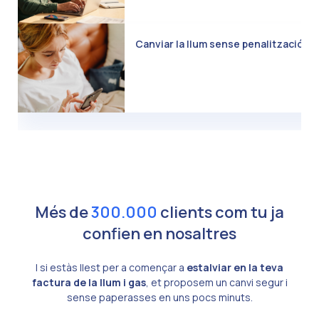
Canviar la llum sense penalització: C
Més de
300.000
clients com tu ja
confien en nosaltres
I si estàs llest per a començar a
estalviar en la teva
factura de la llum i gas
, et proposem un canvi segur i
sense paperasses en uns pocs minuts.