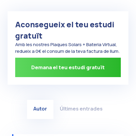
Aconsegueix el teu estudi
gratuït
Amb les nostres Plaques Solars + Bateria Virtual,
redueix a 0€ el consum de la teva factura de llum.
Demana el teu estudi gratuït
Autor
Últimes entrades