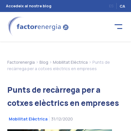
Accedeix al nostre blog
ES
CA
>
>
>
Factorenergia
Blog
Mobilitat Elèctrica
Punts de
recàrrega per a cotxes elèctrics en empreses
Punts de recàrrega per a
cotxes elèctrics en empreses
31/12/2020
Mobilitat Elèctrica