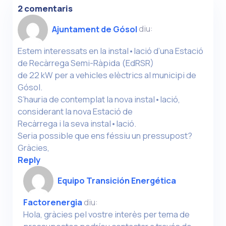
2 comentaris
Ajuntament de Gósol
diu:
Estem interessats en la instal•lació d’una Estació
de Recàrrega Semi-Ràpida (EdRSR)
de 22 kW per a vehicles elèctrics al municipi de
Gósol.
S’hauria de contemplat la nova instal•lació,
considerant la nova Estació de
Recàrrega i la seva instal•lació.
Seria possible que ens féssiu un pressupost?
Gràcies,
Reply
Equipo Transición Energética
Factorenergia
diu:
Hola, gràcies pel vostre interès per tema de