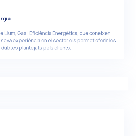
rgia
e Llum, Gas i Eficiència Energètica, que coneixen
seva experiència en el sector els permet oferir les
 dubtes plantejats pels clients.