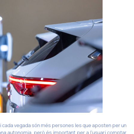
e i cada vegada són més persones les que aposten per un
ona autonomia, però és important per a l’usuari comptar