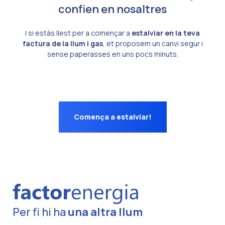
confien en nosaltres
I si estàs llest per a començar a
estalviar en la teva
factura de la llum i gas
, et proposem un canvi segur i
sense paperasses en uns pocs minuts.
Comença a estalviar!
Per fi hi ha
una altra llum