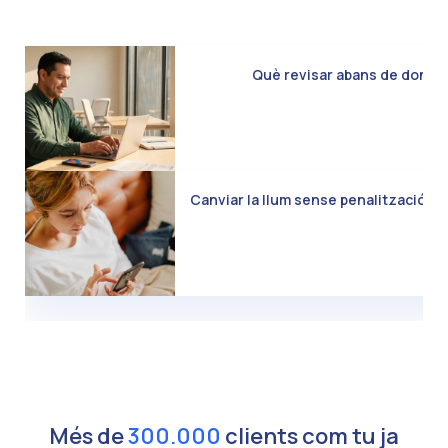
Què revisar abans de donar d
Canviar la llum sense penalització: C
Més de
300.000
clients com tu ja