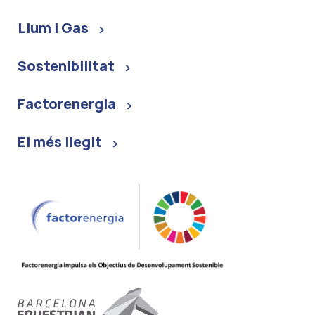
Llum i Gas
Sostenibilitat
Factorenergia
El més llegit