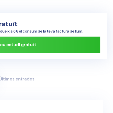
ratuït
edueix a 0€ el consum de la teva factura de llum.
eu estudi gratuït
Últimes entrades