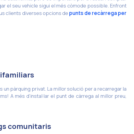
r el seu vehicle sigui el més còmode possible. Enfront
eus clients diverses opcions de
punts de recàrrega per
ifamiliars
ns un pàrquing privat. La millor solució per a recarregar la
s! A més d’instal·lar el punt de càrrega al millor preu,
ngs comunitaris