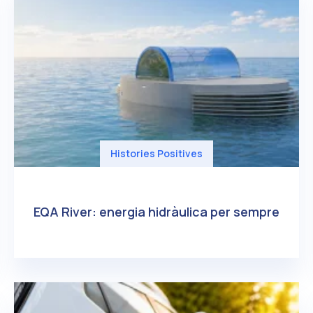
Histories Positives
EQA River: energia hidràulica per sempre