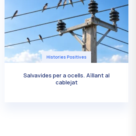
Histories Positives
Salvavides per a ocells. Aïllant al
cablejat