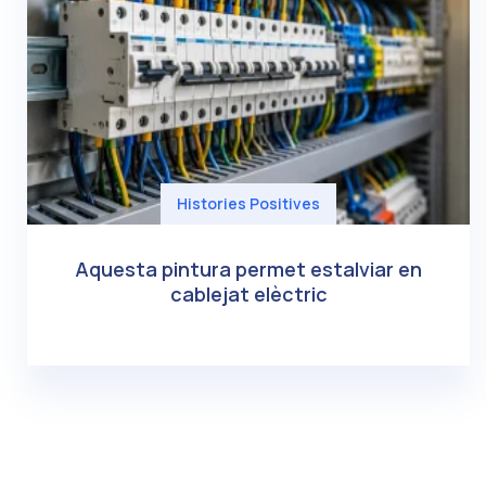
Histories Positives
Aquesta pintura permet estalviar en
cablejat elèctric