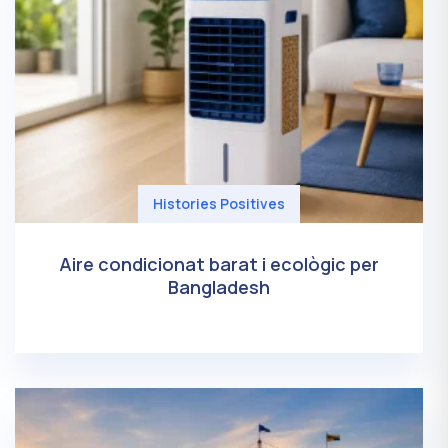
Histories Positives
Aire condicionat barat i ecològic per
Bangladesh