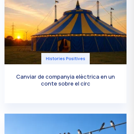
Histories Positives
Canviar de companyia elèctrica en un
conte sobre el circ