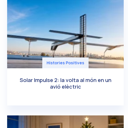
Histories Positives
Solar Impulse 2: la volta al món en un
avió elèctric