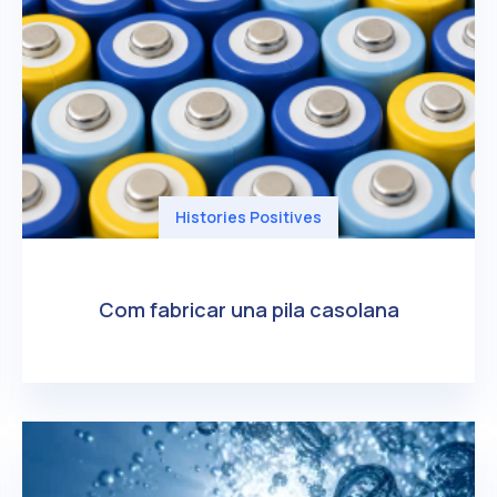
Histories Positives
Com fabricar una pila casolana