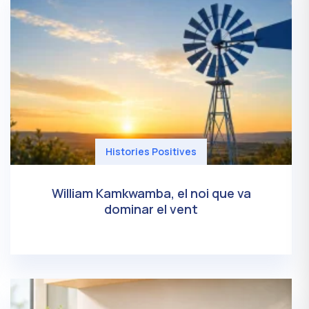
Histories Positives
William Kamkwamba, el noi que va
dominar el vent