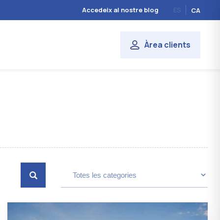
Accedeix al nostre blog
ES
CA
Àrea clients