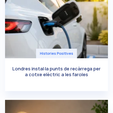
Histories Positives
Londres instal·la punts de recàrrega per
a cotxe elèctric a les faroles