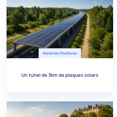
Histories Positives
Un túnel de 3km de plaques solars