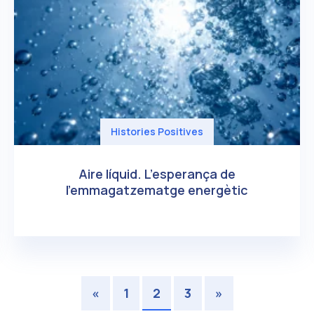
Histories Positives
Aire líquid. L’esperança de
l’emmagatzematge energètic
«
1
2
3
»