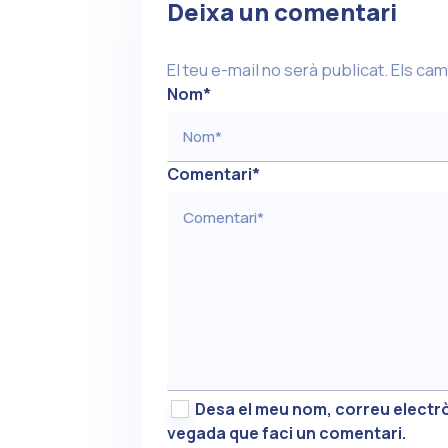
Deixa un comentari
El teu e-mail no serà publicat.
Els cam
Nom
*
Comentari
*
Desa el meu nom, correu electrò
vegada que faci un comentari.