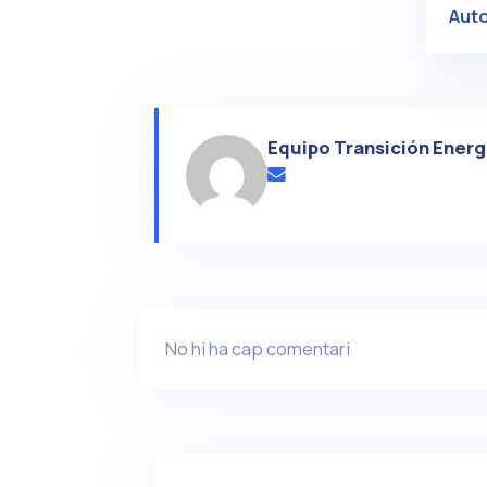
Aut
Equipo Transición Energ
No hi ha cap comentari