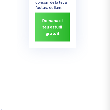
consum de la teva
factura de llum.
Demana el
teu estudi
gratuït