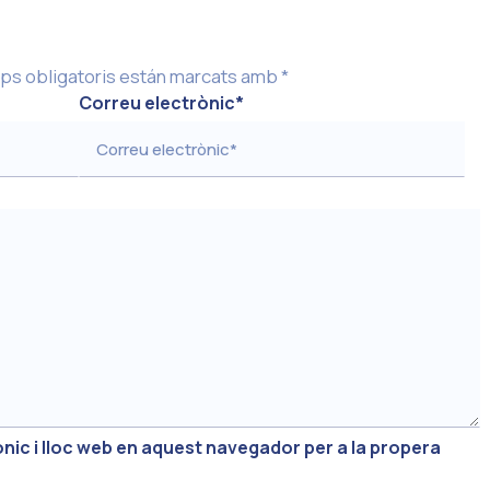
ps obligatoris están marcats amb
*
Correu electrònic
*
nic i lloc web en aquest navegador per a la propera