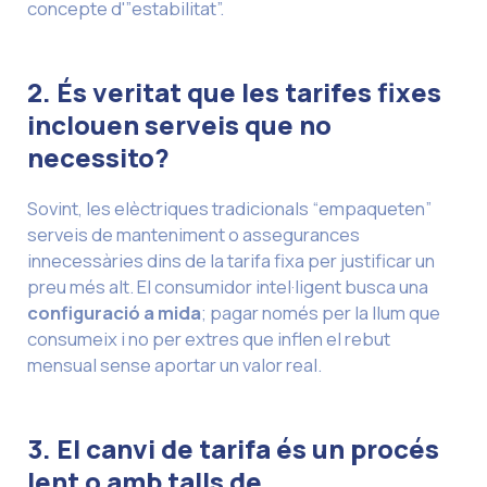
concepte d'”estabilitat”.
2. És veritat que les tarifes fixes
inclouen serveis que no
necessito?
Sovint, les elèctriques tradicionals “empaqueten”
serveis de manteniment o assegurances
innecessàries dins de la tarifa fixa per justificar un
preu més alt. El consumidor intel·ligent busca una
configuració a mida
; pagar només per la llum que
consumeix i no per extres que inflen el rebut
mensual sense aportar un valor real.
3. El canvi de tarifa és un procés
lent o amb talls de