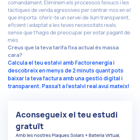
comandament. Eliminem els processos feixucs i les
tàctiques de venda agressives per centrar-nos en el
que importa: oferir-te un servei de llum transparent,
eficient i adaptat a les teves necessitats reals,
sense que t’hagis de preocupar per estar pagant de
més.
Creus que la teva tarifa fixa actual és massa
cara?
Calcula el teu estalvi amb Factorenergia i
descobreix en menys de 2 minuts quant pots
baixar la teva factura amb una gestió digital i
transparent. Passa’t a l’estalvi real avui mateix!
Aconsegueix el teu estudi
gratuït
Amb les nostres Plaques Solars + Bateria Virtual,