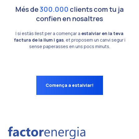
Més de
300.000
clients com tu ja
confien en nosaltres
I si estàs llest per a començar a
estalviar en la teva
factura de la llum i gas
, et proposem un canvi segur i
sense paperasses en uns pocs minuts.
Comença a estalviar!