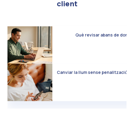
client
Què revisar abans de donar d
Canviar la llum sense penalització: C