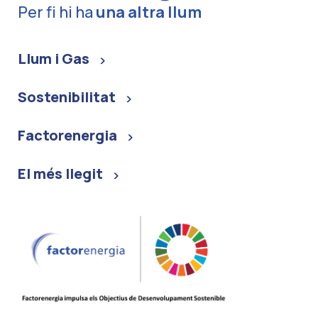
Per fi hi ha
una altra llum
Llum i Gas
Sostenibilitat
Factorenergia
El més llegit