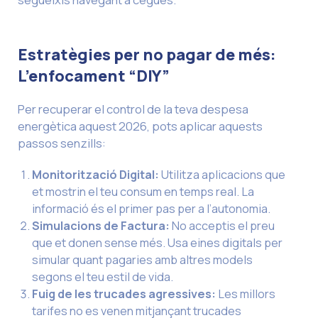
Estratègies per no pagar de més:
L’enfocament “DIY”
Per recuperar el control de la teva despesa
energètica aquest 2026, pots aplicar aquests
passos senzills:
Monitorització Digital:
Utilitza aplicacions que
et mostrin el teu consum en temps real. La
informació és el primer pas per a l’autonomia.
Simulacions de Factura:
No acceptis el preu
que et donen sense més. Usa eines digitals per
simular quant pagaries amb altres models
segons el teu estil de vida.
Fuig de les trucades agressives:
Les millors
tarifes no es venen mitjançant trucades