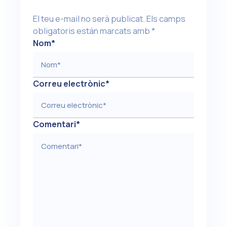
El teu e-mail no serà publicat.
Els camps
obligatoris están marcats amb
*
Nom
*
Correu electrònic
*
Comentari
*