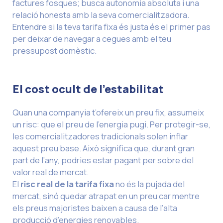
factures fosques; busca autonomia absoluta i una
relació honesta amb la seva comercialitzadora.
Entendre si la teva tarifa fixa és justa és el primer pas
per deixar de navegar a cegues amb el teu
pressupost domèstic.
El cost ocult de l’estabilitat
Quan una companyia t’ofereix un preu fix, assumeix
un risc: que el preu de l’energia pugi. Per protegir-se,
les comercialitzadores tradicionals solen inflar
aquest preu base. Això significa que, durant gran
part de l’any, podries estar pagant per sobre del
valor real de mercat.
El
risc real de la tarifa fixa
no és la pujada del
mercat, sinó quedar atrapat en un preu car mentre
els preus majoristes baixen a causa de l’alta
producció d’energies renovables.