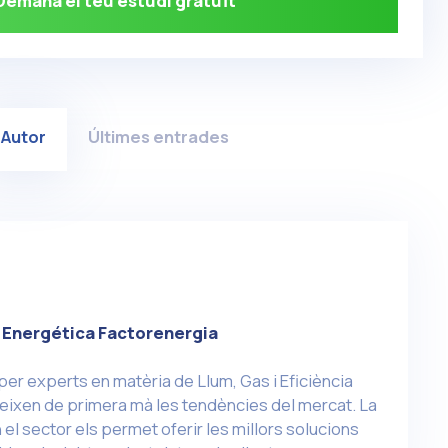
Demana el teu estudi gratuït
Autor
Últimes entrades
 Energética Factorenergia
per experts en matèria de Llum, Gas i Eficiència
eixen de primera mà les tendències del mercat. La
el sector els permet oferir les millors solucions