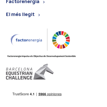
Factorenergia
El més llegit