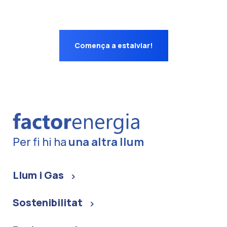
Comença a estalviar!
Per fi hi ha
una altra llum
Llum i Gas
Sostenibilitat