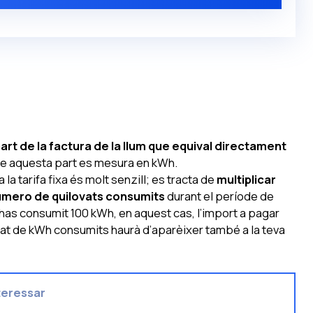
part de la factura de la llum que equival directament
ue aquesta part es mesura en kWh.
 la tarifa fixa és molt senzill; es tracta de
multiplicar
úmero de quilovats consumits
durant el període de
as consumit 100 kWh, en aquest cas, l’import a pagar
itat de kWh consumits haurà d’aparèixer també a la teva
teressar