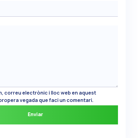
, correu electrònic i lloc web en aquest
 propera vegada que faci un comentari.