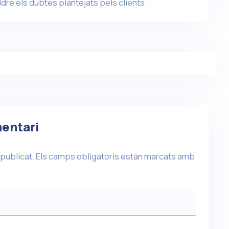
dre els dubtes plantejats pels clients.
entari
 publicat.
Els camps obligatoris están marcats amb