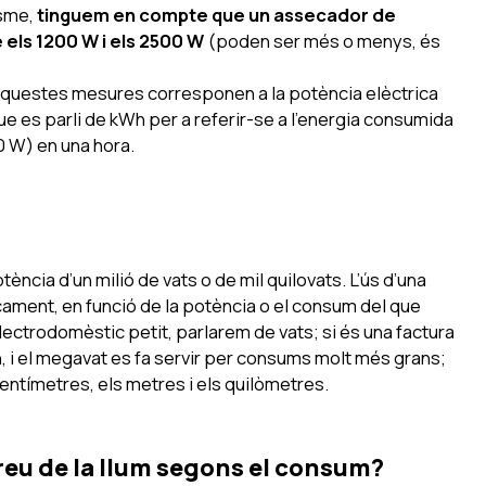
isme,
tinguem en compte que un assecador de
 els 1200 W i els 2500 W
(poden ser més o menys, és
 aquestes mesures corresponen a la potència elèctrica
que es parli de kWh per a referir-se a l’energia consumida
0 W) en una hora.
ència d’un milió de vats o de mil quilovats. L’ús d’una
sicament, en funció de la potència o el consum del que
electrodomèstic petit, parlarem de vats; si és una factura
h, i el megavat es fa servir per consums molt més grans;
entímetres, els metres i els quilòmetres.
reu de la llum segons el consum?