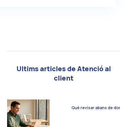
Ultims articles de Atenció al
client
Què revisar abans de donar d