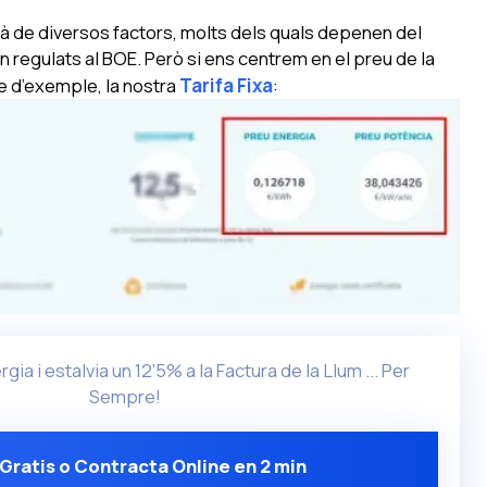
rà de diversos factors, molts dels quals depenen del
en regulats al BOE. Però si ens centrem en el preu de la
e d’exemple, la nostra
Tarifa Fixa
:
gia i estalvia un 12'5% a la Factura de la Llum ... Per
Sempre!
Gratis o Contracta Online en 2 min