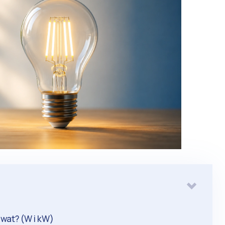
lowat? (W i kW)