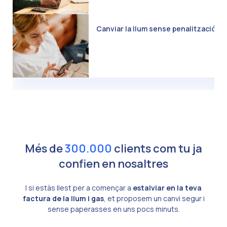
Canviar la llum sense penalització: C
Més de
300.000
clients com tu ja
confien en nosaltres
I si estàs llest per a començar a
estalviar en la teva
factura de la llum i gas
, et proposem un canvi segur i
sense paperasses en uns pocs minuts.