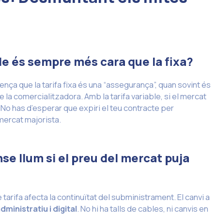
able és sempre més cara que la fixa?
ença que la tarifa fixa és una “assegurança”, quan sovint és
e la comercialitzadora. Amb la tarifa variable, si el mercat
 No has d’esperar que expiri el teu contracte per
mercat majorista.
se llum si el preu del mercat puja
arifa afecta la continuïtat del subministrament. El canvi a
ministratiu i digital
. No hi ha talls de cables, ni canvis en