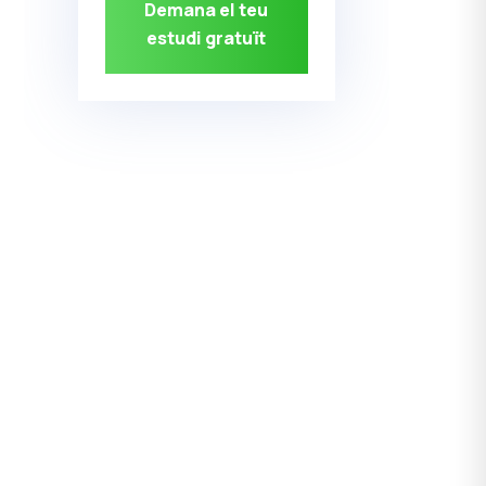
Demana el teu
estudi gratuït