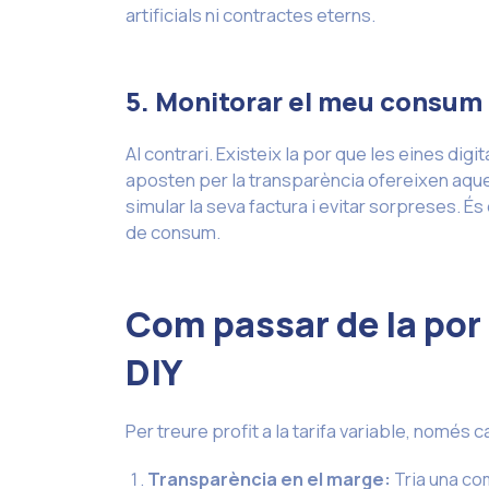
artificials ni contractes eterns.
5. Monitorar el meu consum 
Al contrari. Existeix la por que les eines d
aposten per la transparència ofereixen aques
simular la seva factura i evitar sorpreses. É
de consum.
Com passar de la por 
DIY
Per treure profit a la tarifa variable, només 
Transparència en el marge:
Tria una co