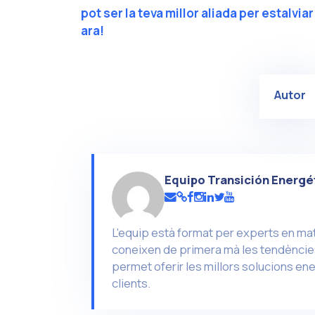
pot ser la teva millor aliada per estalvia
ara!
Autor
Equipo Transición Energé
L'equip està format per experts en mat
coneixen de primera mà les tendències
permet oferir les millors solucions en
clients.