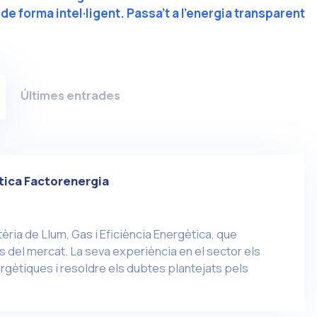
r de forma intel·ligent. Passa’t a l’energia transparent
Últimes entrades
tica Factorenergia
èria de Llum, Gas i Eficiència Energètica, que
 del mercat. La seva experiència en el sector els
ergètiques i resoldre els dubtes plantejats pels