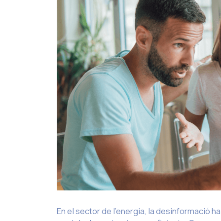
En el sector de l’energia, la desinformació h